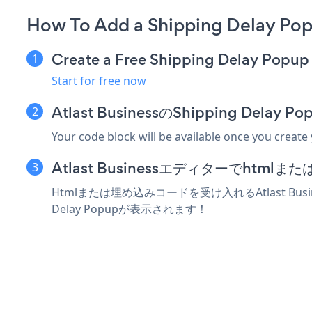
How To Add a Shipping Delay Pop
Create a Free Shipping Delay Popup
Start for free now
Atlast BusinessのShipping D
Your code block will be available once you create
Atlast Businessエディターでht
Htmlまたは埋め込みコードを受け入れるAtlast Bus
Delay Popupが表示されます！