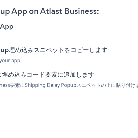
up App on Atlast Business:
 App
elay Popup埋め込みスニペットをコピーします
 your app
mlまたは埋め込みコード要素に追加します
iness要素にShipping Delay Popupスニペットの上に貼