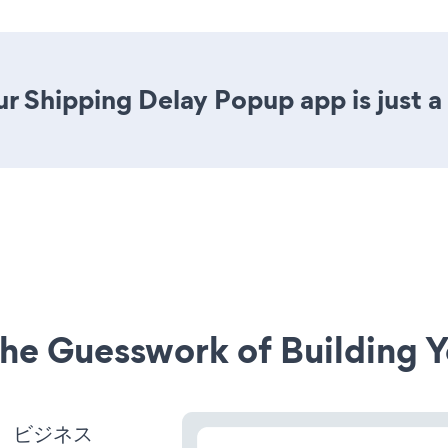
r Shipping Delay Popup app is just a 
he Guesswork of Building Y
れば、ビジネス