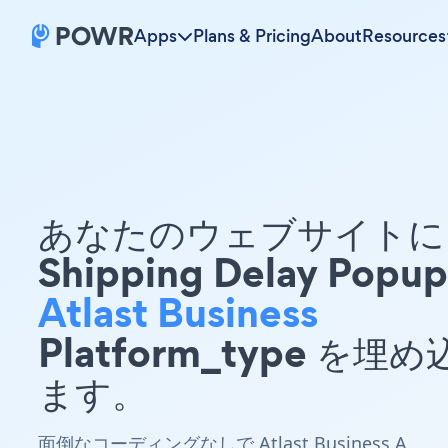
Apps
Plans & Pricing
About
Resources
あなたのウェブサイトに 
Shipping Delay Popup
Atlast Business
Platform_type を埋
ます。
面倒なコーディングなしで Atlast Business A