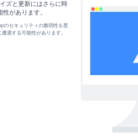
スタマイズと更新にはさらに時
能性があります。
Popupのセキュリティの脆弱性を悪
に遭遇する可能性があります。