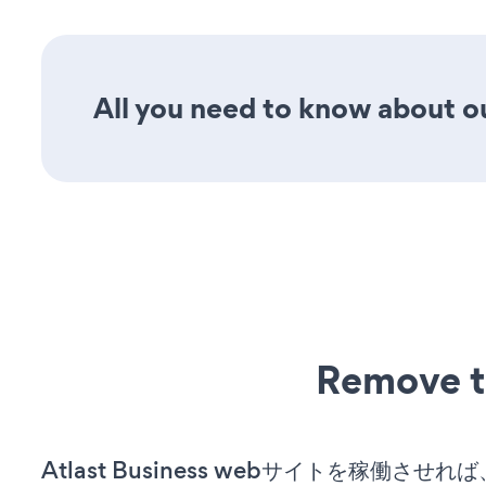
All you need to know about ou
Remove t
Atlast Business webサイトを稼働させ