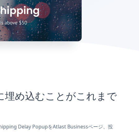
ssサイトに埋め込むことがこれまで
g Delay PopupをAtlast Businessページ、投