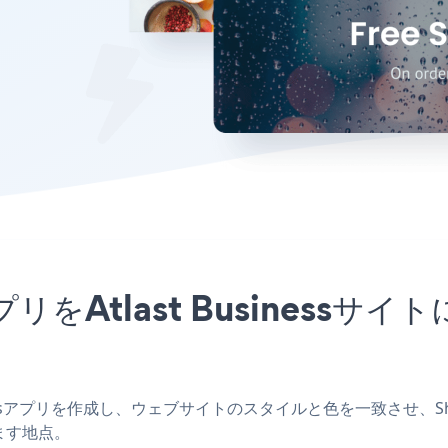
pupアプリをAtlast Busine
usinessアプリを作成し、ウェブサイトのスタイルと色を一致させ、Shippin
ます地点。