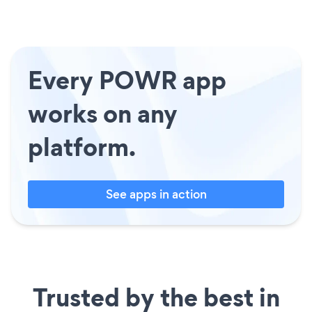
Every POWR app
works on any
platform.
See apps in action
Trusted by the best in