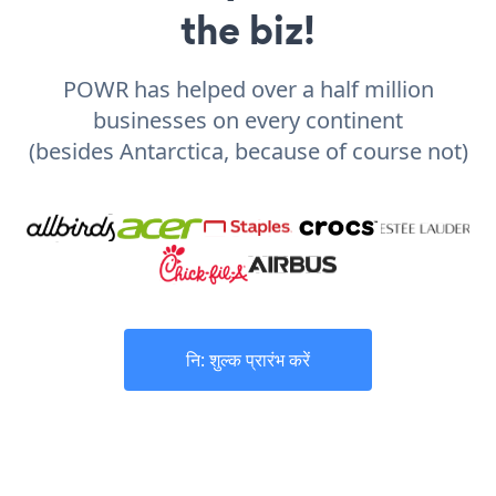
the biz!
POWR has helped over a half million
businesses on every continent
(besides Antarctica, because of course not)
नि: शुल्क प्रारंभ करें