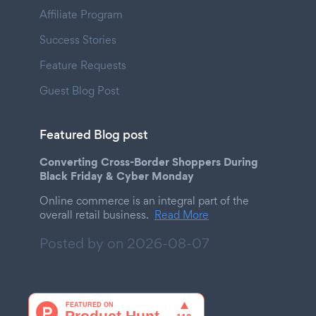
Affiliate Program
Success Stories
Feature Requests
Guest Blog Post
Featured Blog post
Converting Cross-Border Shoppers During
Black Friday & Cyber Monday
Online commerce is an integral part of the
overall retail business.
Read More
Posted by on
2026-08-07