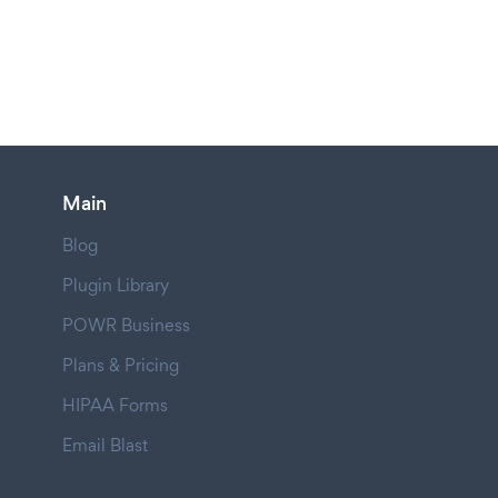
Main
Blog
Plugin Library
POWR Business
Plans & Pricing
HIPAA Forms
Email Blast