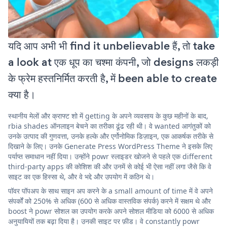
यदि आप अभी भी find it unbelievable हैं, तो take
a look at एक धूप का चश्मा कंपनी, जो designs लकड़ी
के फ्रेम हस्तनिर्मित करती है, में been able to create
क्या है।
स्थानीय मेलों और क्राफ्ट शो में getting के अपने व्यवसाय के कुछ महीनों के बाद,
rbia shades ऑनलाइन बेचने का तरीका ढूंढ रही थी। वे wanted आगंतुकों को
उनके उत्पाद की गुणवत्ता, उनके हल्के और एर्गोनोमिक डिज़ाइन, एक आकर्षक तरीके से
दिखाने के लिए। उनके Generate Press WordPress Theme ने इसके लिए
पर्याप्त समाधान नहीं दिया। उन्होंने powr स्लाइडर खोजने से पहले एक different
third-party apps की कोशिश की और उनमें से कोई भी ऐसा नहीं लगा जैसे कि वे
साइट का एक हिस्सा थे, और वे भद्दे और उपयोग में कठिन थे।
पॉवर पॉपअप के साथ साइन अप करने के a small amount of time में वे अपने
संपर्कों को 250% से अधिक (600 से अधिक वास्तविक संपर्क) करने में सक्षम थे और
boost ने powr सोशल का उपयोग करके अपने सोशल मीडिया को 6000 से अधिक
अनुयायियों तक बढ़ा दिया है। उनकी साइट पर फ़ीड। वे constantly powr