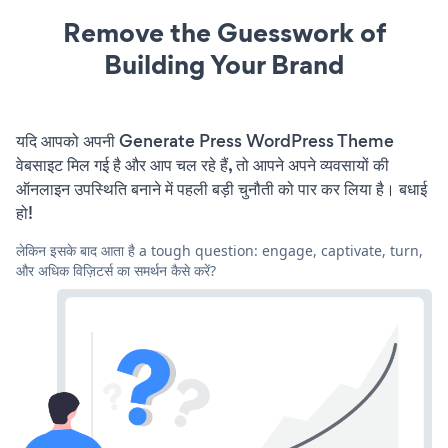
Remove the Guesswork of
Building Your Brand
यदि आपको अपनी Generate Press WordPress Theme
वेबसाइट मिल गई है और आप चल रहे हैं, तो आपने अपने व्यवसायों की
ऑनलाइन उपस्थिति बनाने में पहली बड़ी चुनौती को पार कर लिया है। बधाई
हो!
लेकिन इसके बाद आता है a tough question: engage, captivate, turn,
और अधिक विज़िटर्स का समर्थन कैसे करें?