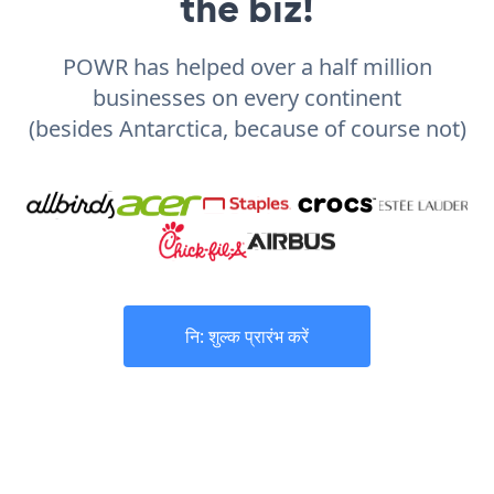
the biz!
POWR has helped over a half million
businesses on every continent
(besides Antarctica, because of course not)
नि: शुल्क प्रारंभ करें