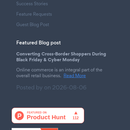
Success Stories
Feature Requests
Guest Blog Post
Featured Blog post
Converting Cross-Border Shoppers During
Black Friday & Cyber Monday
Online commerce is an integral part of the
overall retail business.
Read More
Posted by on
2026-08-06