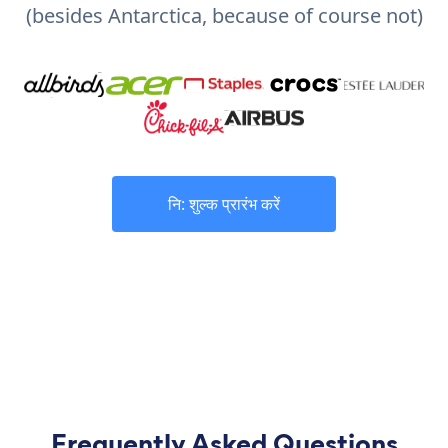
(besides Antarctica, because of course not)
नि: शुल्क प्रारंभ करें
Frequently Asked Questions