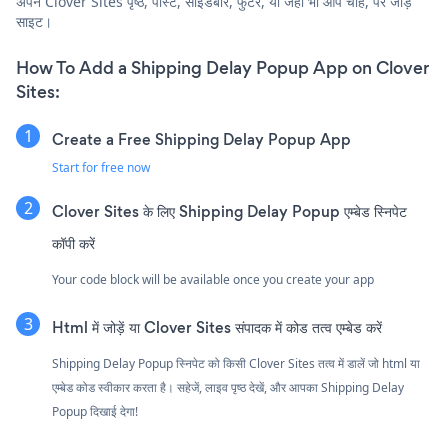
अपने Clover Sites पृष्ठ, पोस्ट, साइडबार, फुटर, या जहाँ भी आप चाहें, पर जोड़ें
साइट।
How To Add a Shipping Delay Popup App on Clover
Sites:
Create a Free Shipping Delay Popup App
Start for free now
Clover Sites के लिए Shipping Delay Popup एम्बेड स्निपेट
कॉपी करें
Your code block will be available once you create your app
Html में जोड़ें या Clover Sites संपादक में कोड तत्व एम्बेड करें
Shipping Delay Popup स्निपेट को किसी Clover Sites तत्व में डालें जो html या
एम्बेड कोड स्वीकार करता है। सहेजें, लाइव पृष्ठ देखें, और आपका Shipping Delay
Popup दिखाई देगा!