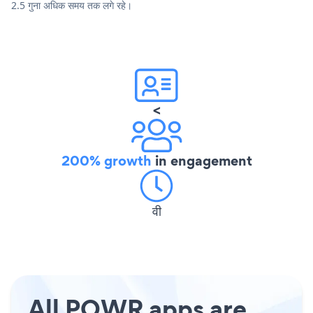
2.5 गुना अधिक समय तक लगे रहे।
<
200% growth
in engagement
वी
All POWR apps are