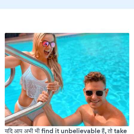
यदि आप अभी भी find it unbelievable हैं, तो take