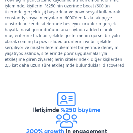
işleminde, kişilerini %250'nin üzerinde boost (600'ün
üzerinde gerçek kişi) başardılar ve powr sosyal kullanarak
constantly sosyal medyalarını 6000'den fazla takipçiye
ulaştırdılar. kendi sitelerinde besleyin. ürünlerin gerçek
hayatta nasıl göründüğünü ana sayfada added olarak
müşterilerine hızlı bir şekilde göstermenin görsel bir yolu
olarak coming to powr slider. ürünlerini iyi bir şekilde
sergiliyor ve müşterilere mükemmel bir yerinde deneyim
yaşatıyor. aslında, sitelerinde powr uygulamalarıyla
etkileşime giren ziyaretçilerin sitelerindeki diğer kişilerden
2,5 kat daha uzun süre etkileşimde bulundukları discovered.
İletişimde
%250 büyüme
200% growth
in engagement