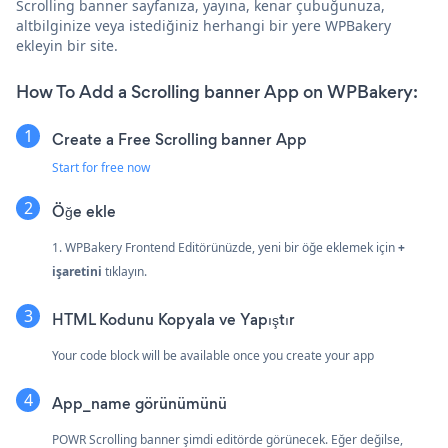
Scrolling banner sayfanıza, yayına, kenar çubuğunuza,
altbilginize veya istediğiniz herhangi bir yere WPBakery
ekleyin bir site.
How To Add a Scrolling banner App on WPBakery:
Create a Free Scrolling banner App
Start for free now
Öğe ekle
1. WPBakery Frontend Editörünüzde, yeni bir öğe eklemek için
+
işaretini
tıklayın.
HTML Kodunu Kopyala ve Yapıştır
Your code block will be available once you create your app
App_name görünümünü
POWR Scrolling banner şimdi editörde görünecek. Eğer değilse,