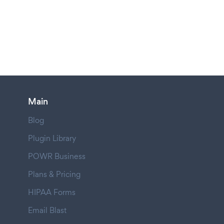
Main
Blog
Plugin Library
POWR Business
Plans & Pricing
HIPAA Forms
Email Blast