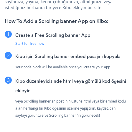
sayfanıza, yayına, kenar çubuğunuza, altbilginize veya
istediğiniz herhangi bir yere Kibo ekleyin bir site.
How To Add a Scrolling banner App on Kibo:
Create a Free Scrolling banner App
Start for free now
Kibo için Scrolling banner embed pasajını kopyala
Your code block will be available once you create your app
Kibo düzenleyicisinde html veya gömülü kod öğesini
ekleyin
veya Scrolling banner snippet'inin üstüne html veya bir embed kodu
alan herhangi bir Kibo öğesinin üzerine yapıştırın. kaydet, canlı
sayfayı görüntüle ve Scrolling banner 'in görünecek!