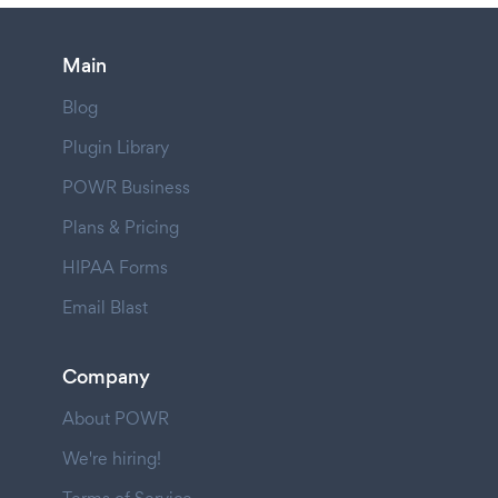
Main
Blog
Plugin Library
POWR Business
Plans & Pricing
HIPAA Forms
Email Blast
Company
About POWR
We're hiring!