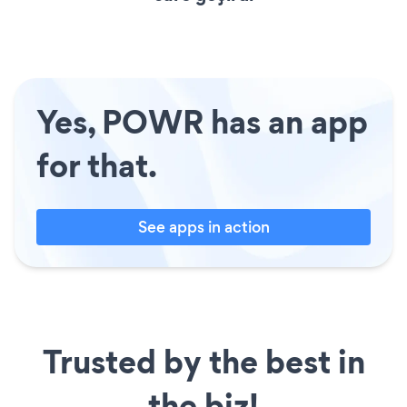
Yes, POWR has an app
for that.
See apps in action
Trusted by the best in
the biz!