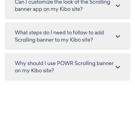
Can I customize the look of the Scrolling
banner app on my Kibo site?
What steps do I need to follow to add
Scrolling banner to my Kibo site?
Why should I use POWR Scrolling banner
on my Kibo site?