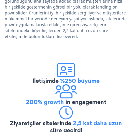
göründüğünü ana sayfada added olarak müşterilerine hızlı
bir şekilde göstermenin görsel bir yolu olarak landing on
powr slider. ürünlerini iyi bir şekilde sergiliyor ve müşterilere
mükemmel bir yerinde deneyim yaşatıyor. aslında, sitelerinde
powr uygulamalarıyla etkileşime giren ziyaretçilerin
sitelerindeki diğer kişilerden 2,5 kat daha uzun süre
etkileşimde bulundukları discovered.
İletişimde
%250 büyüme
200% growth
in engagement
Ziyaretçiler sitelerinde
2,5 kat daha uzun
süre geçirdi