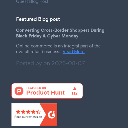
Guest Blog Post
Featured Blog post
Converting Cross-Border Shoppers During
Black Friday & Cyber Monday
Online commerce is an integral part of the
overall retail business.
Read More
Posted by on
2026-08-07