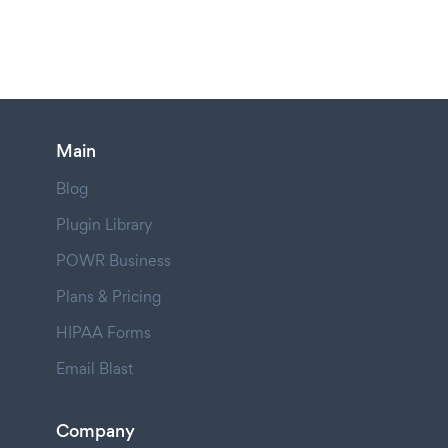
Main
Blog
Plugin Library
POWR Business
Plans & Pricing
HIPAA Forms
Email Blast
Company