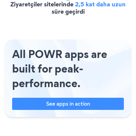
Ziyaretçiler sitelerinde
2,5 kat daha uzun
süre geçirdi
All POWR apps are
built for peak-
performance.
See apps in action