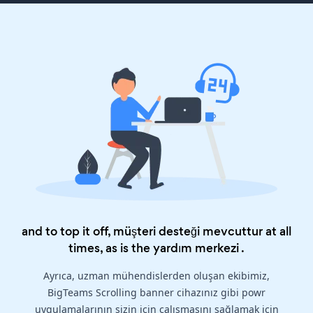
and to top it off, müşteri desteği mevcuttur at all
times, as is the
yardım merkezi
.
Ayrıca, uzman mühendislerden oluşan ekibimiz,
BigTeams Scrolling banner cihazınız gibi powr
uygulamalarının sizin için çalışmasını sağlamak için