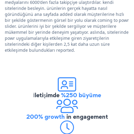
medyalarını 6000'den fazla takipçiye ulaştırdılar. kendi
sitelerinde besleyin. ürünlerin gerçek hayatta nasıl
göründüğünü ana sayfada added olarak müşterilerine hızlı
bir şekilde göstermenin görsel bir yolu olarak coming to powr
slider. ürünlerini iyi bir şekilde sergiliyor ve müşterilere
mükemmel bir yerinde deneyim yaşatıyor. aslında, sitelerinde
powr uygulamalarıyla etkileşime giren ziyaretçilerin
sitelerindeki diğer kişilerden 2,5 kat daha uzun süre
etkileşimde bulundukları reported.
İletişimde
%250 büyüme
200% growth
in engagement