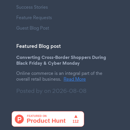
Success Stories
Feature Requests
Guest Blog Post
Featured Blog post
Converting Cross-Border Shoppers During
Black Friday & Cyber Monday
Online commerce is an integral part of the
overall retail business.
Read More
Posted by on
2026-08-08