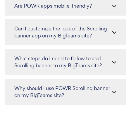
Are POWR apps mobile-friendly?
Can I customize the look of the Scrolling
banner app on my BigTeams site?
What steps do I need to follow to add
Scrolling banner to my BigTeams site?
Why should I use POWR Scrolling banner
on my BigTeams site?