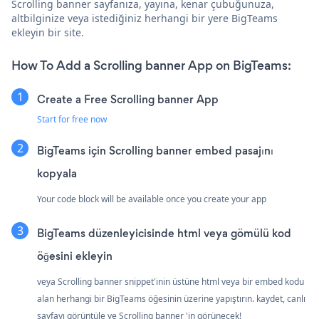
Scrolling banner sayfanıza, yayına, kenar çubuğunuza,
altbilginize veya istediğiniz herhangi bir yere BigTeams
ekleyin bir site.
How To Add a Scrolling banner App on BigTeams:
Create a Free Scrolling banner App
Start for free now
BigTeams için Scrolling banner embed pasajını
kopyala
Your code block will be available once you create your app
BigTeams düzenleyicisinde html veya gömülü kod
öğesini ekleyin
veya Scrolling banner snippet'inin üstüne html veya bir embed kodu
alan herhangi bir BigTeams öğesinin üzerine yapıştırın. kaydet, canlı
sayfayı görüntüle ve Scrolling banner 'in görünecek!