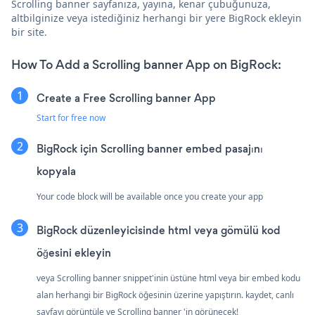
Scrolling banner sayfanıza, yayına, kenar çubuğunuza,
altbilginize veya istediğiniz herhangi bir yere BigRock ekleyin
bir site.
How To Add a Scrolling banner App on BigRock:
Create a Free Scrolling banner App
Start for free now
BigRock için Scrolling banner embed pasajını
kopyala
Your code block will be available once you create your app
BigRock düzenleyicisinde html veya gömülü kod
öğesini ekleyin
veya Scrolling banner snippet'inin üstüne html veya bir embed kodu
alan herhangi bir BigRock öğesinin üzerine yapıştırın. kaydet, canlı
sayfayı görüntüle ve Scrolling banner 'in görünecek!