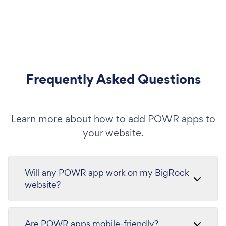
Frequently Asked Questions
Learn more about how to add POWR apps to
your website.
Will any POWR app work on my BigRock
website?
Are POWR apps mobile-friendly?