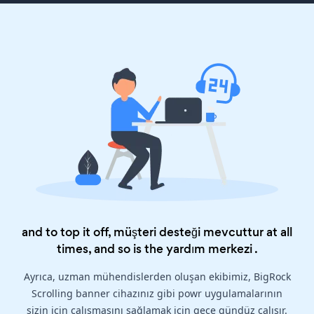
and to top it off, müşteri desteği mevcuttur at all
times, and so is the
yardım merkezi
.
Ayrıca, uzman mühendislerden oluşan ekibimiz, BigRock
Scrolling banner cihazınız gibi powr uygulamalarının
sizin için çalışmasını sağlamak için gece gündüz çalışır.