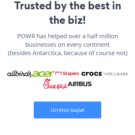
Trusted by the best in
the biz!
POWR has helped over a half million
businesses on every continent
(besides Antarctica, because of course not)
Ücretsiz başlat