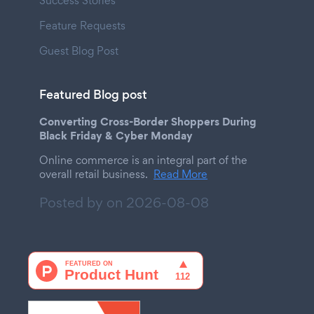
Success Stories
Feature Requests
Guest Blog Post
Featured Blog post
Converting Cross-Border Shoppers During
Black Friday & Cyber Monday
Online commerce is an integral part of the
overall retail business.
Read More
Posted by on
2026-08-08