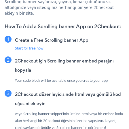
Scrolling banner sayfanıza, yayına, kenar çubuğunuza,
altbilginize veya istediğiniz herhangi bir yere 2Checkout
ekleyin bir site.
How To Add a Scrolling banner App on 2Checkout:
Create a Free Scrolling banner App
Start for free now
2Checkout için Scrolling banner embed pasajını
kopyala
Your code block will be available once you create your app
2Checkout düzenleyicisinde html veya gömülü kod
öğesini ekleyin
veya Scrolling banner snippet'inin üstüne html veya bir embed kodu
alan herhangi bir 2Checkout öğesinin üzerine yapıştırın. kaydet,
canlı sayfayı görüntüle ve Scrolling banner 'in görünecek!