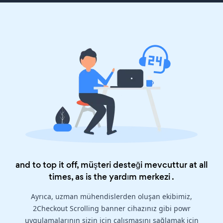
and to top it off, müşteri desteği mevcuttur at all
times, as is the
yardım merkezi
.
Ayrıca, uzman mühendislerden oluşan ekibimiz,
2Checkout Scrolling banner cihazınız gibi powr
uygulamalarının sizin için çalışmasını sağlamak için