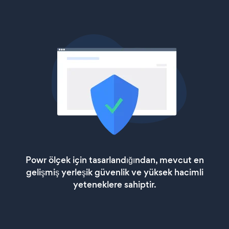
Powr ölçek için tasarlandığından, mevcut en
gelişmiş yerleşik güvenlik ve yüksek hacimli
yeteneklere sahiptir.