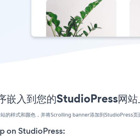
应用程序嵌入到您的StudioPres
应用，匹配网站的样式和颜色，并将Scrolling banner添加到Stud
p on StudioPress: