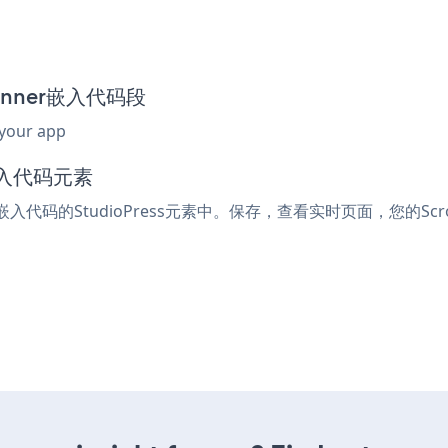
 banner嵌入代码段
 your app
嵌入代码元素
或嵌入代码的StudioPress元素中。保存，查看实时页面，您的Scroll