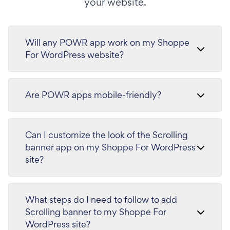
your website.
Will any POWR app work on my Shoppe
For WordPress website?
Are POWR apps mobile-friendly?
Can I customize the look of the Scrolling
banner app on my Shoppe For WordPress
site?
What steps do I need to follow to add
Scrolling banner to my Shoppe For
WordPress site?