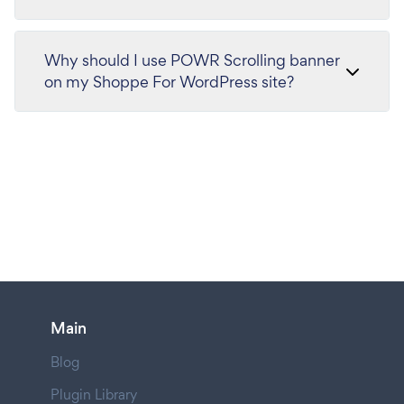
Why should I use POWR Scrolling banner
on my Shoppe For WordPress site?
Main
Blog
Plugin Library