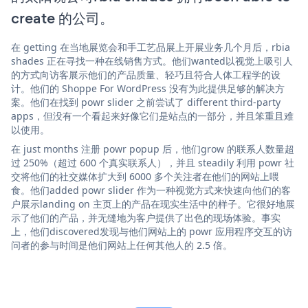
create 的公司。
在 getting 在当地展览会和手工艺品展上开展业务几个月后，rbia
shades 正在寻找一种在线销售方式。他们wanted以视觉上吸引人
的方式向访客展示他们的产品质量、轻巧且符合人体工程学的设
计。他们的 Shoppe For WordPress 没有为此提供足够的解决方
案。他们在找到 powr slider 之前尝试了 different third-party
apps，但没有一个看起来好像它们是站点的一部分，并且笨重且难
以使用。
在 just months 注册 powr popup 后，他们grow 的联系人数量超
过 250%（超过 600 个真实联系人），并且 steadily 利用 powr 社
交将他们的社交媒体扩大到 6000 多个关注者在他们的网站上喂
食。他们added powr slider 作为一种视觉方式来快速向他们的客
户展示landing on 主页上的产品在现实生活中的样子。它很好地展
示了他们的产品，并无缝地为客户提供了出色的现场体验。事实
上，他们discovered发现与他们网站上的 powr 应用程序交互的访
问者的参与时间是他们网站上任何其他人的 2.5 倍。