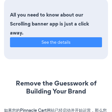
All you need to know about our
Scrolling banner app is just a click
away.
See the details
Remove the Guesswork of
Building Your Brand
如果您的Pinnacle Cart网站已经启动并开始运营，那么您