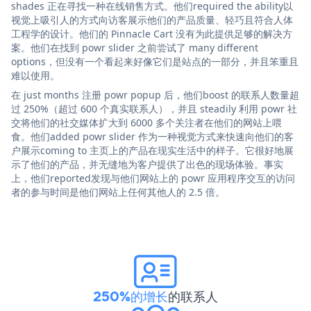
shades 正在寻找一种在线销售方式。他们required the ability以
视觉上吸引人的方式向访客展示他们的产品质量、轻巧且符合人体
工程学的设计。他们的 Pinnacle Cart 没有为此提供足够的解决方
案。他们在找到 powr slider 之前尝试了 many different
options，但没有一个看起来好像它们是站点的一部分，并且笨重且
难以使用。
在 just months 注册 powr popup 后，他们boost 的联系人数量超
过 250%（超过 600 个真实联系人），并且 steadily 利用 powr 社
交将他们的社交媒体扩大到 6000 多个关注者在他们的网站上喂
食。他们added powr slider 作为一种视觉方式来快速向他们的客
户展示coming to 主页上的产品在现实生活中的样子。它很好地展
示了他们的产品，并无缝地为客户提供了出色的现场体验。事实
上，他们reported发现与他们网站上的 powr 应用程序交互的访问
者的参与时间是他们网站上任何其他人的 2.5 倍。
250%的增长
的联系人