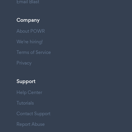
Email Blast
Company
About POWR
We're hiring!
Terms of Service
Privacy
Support
Help Center
Tutorials
Contact Support
Report Abuse