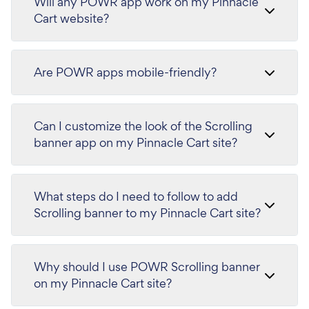
Will any POWR app work on my Pinnacle
Cart website?
Are POWR apps mobile-friendly?
Can I customize the look of the Scrolling
banner app on my Pinnacle Cart site?
What steps do I need to follow to add
Scrolling banner to my Pinnacle Cart site?
Why should I use POWR Scrolling banner
on my Pinnacle Cart site?