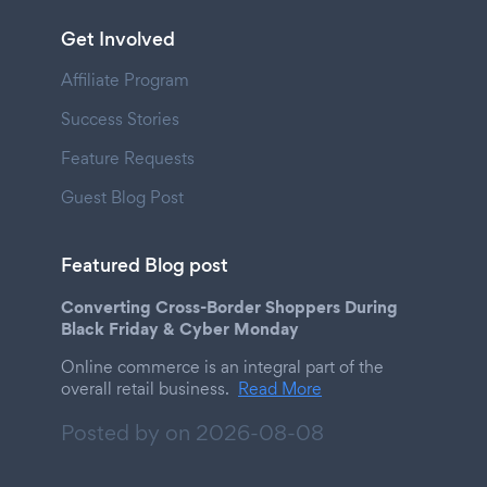
Get Involved
Affiliate Program
Success Stories
Feature Requests
Guest Blog Post
Featured Blog post
Converting Cross-Border Shoppers During
Black Friday & Cyber Monday
Online commerce is an integral part of the
overall retail business.
Read More
Posted by on
2026-08-08