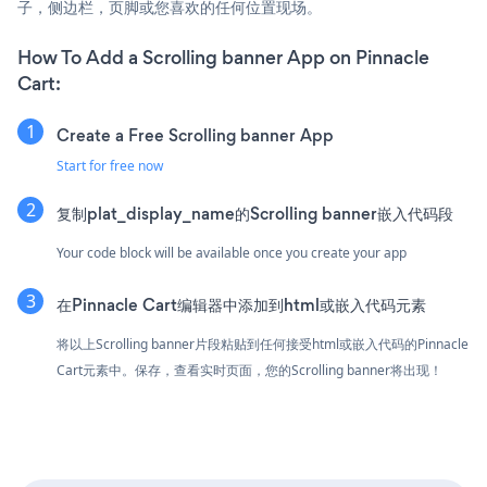
子，侧边栏，页脚或您喜欢的任何位置现场。
How To Add a Scrolling banner App on Pinnacle
Cart:
Create a Free Scrolling banner App
Start for free now
复制plat_display_name的Scrolling banner嵌入代码段
Your code block will be available once you create your app
在Pinnacle Cart编辑器中添加到html或嵌入代码元素
将以上Scrolling banner片段粘贴到任何接受html或嵌入代码的Pinnacle
Cart元素中。保存，查看实时页面，您的Scrolling banner将出现！