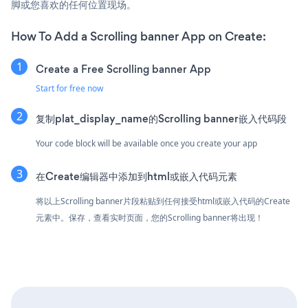
脚或您喜欢的任何位置现场。
How To Add a Scrolling banner App on Create:
Create a Free Scrolling banner App
Start for free now
复制plat_display_name的Scrolling banner嵌入代码段
Your code block will be available once you create your app
在Create编辑器中添加到html或嵌入代码元素
将以上Scrolling banner片段粘贴到任何接受html或嵌入代码的Create
元素中。保存，查看实时页面，您的Scrolling banner将出现！