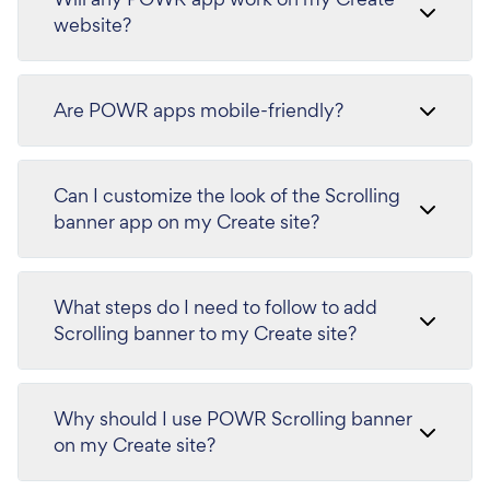
website?
Are POWR apps mobile-friendly?
Can I customize the look of the Scrolling
banner app on my Create site?
What steps do I need to follow to add
Scrolling banner to my Create site?
Why should I use POWR Scrolling banner
on my Create site?