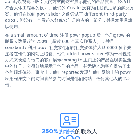
ability以视觉上吸引人的方式向访客展示他们的产品质量、轻巧且
符合人体工程学的设计。他们的 Create 没有为此提供足够的解决方
案。他们在找到 powr slider 之前尝试了 different third-party
apps，但没有一个看起来好像它们是站点的一部分，并且笨重且难
以使用。
在 a small amount of time 注册 powr popup 后，他们grow 的
联系人数量超过 250%（超过 600 个真实联系人），并且
constantly 利用 powr 社交将他们的社交媒体扩大到 6000 多个关
注者在他们的网站上喂食。他们added powr slider 作为一种视觉
方式来快速向他们的客户展示coming to 主页上的产品在现实生活
中的样子。它很好地展示了他们的产品，并无缝地为客户提供了出
色的现场体验。事实上，他们reported发现与他们网站上的 powr
应用程序交互的访问者的参与时间是他们网站上任何其他人的 2.5
倍。
250%的增长
的联系人