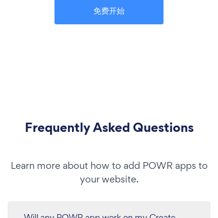
免费开始
Frequently Asked Questions
Learn more about how to add POWR apps to
your website.
Will any POWR app work on my Create