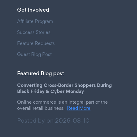
Get Involved
Affiliate Program
Success Stories
Feature Requests
Guest Blog Post
Featured Blog post
Converting Cross-Border Shoppers During
Black Friday & Cyber Monday
Online commerce is an integral part of the
overall retail business.
Read More
Posted by on
2026-08-10