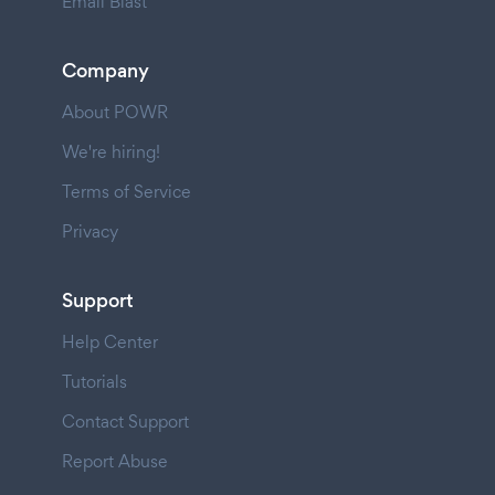
Email Blast
Company
About POWR
We're hiring!
Terms of Service
Privacy
Support
Help Center
Tutorials
Contact Support
Report Abuse