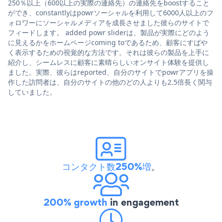
250％以上（600以上の実際の連絡先）の連絡先をboostすること
ができ、constantlyはpowrソーシャルを利用して6000人以上のフ
ォロワーにソーシャルメディアを成長させました彼らのサイトで
フィードします。 added powr sliderは、製品が実際にどのよう
に見えるかをホームページcoming toであるため、顧客にすばや
く表示するための視覚的な方法です。それは彼らの製品を上手に
紹介し、シームレスに顧客に素晴らしいオンサイト体験を提供し
ました。実際、彼らはreported、自分のサイトでpowrアプリを操
作した訪問者は、自分のサイトの他のどの人よりも2.5倍長く関与
していました。
コンタクト数250%増
。
200% growth
in engagement