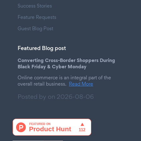
Success Stories
Feature Requests
Guest Blog Post
Featured Blog post
Converting Cross-Border Shoppers During
Black Friday & Cyber Monday
Online commerce is an integral part of the
overall retail business.
Read More
Posted by on
2026-08-06