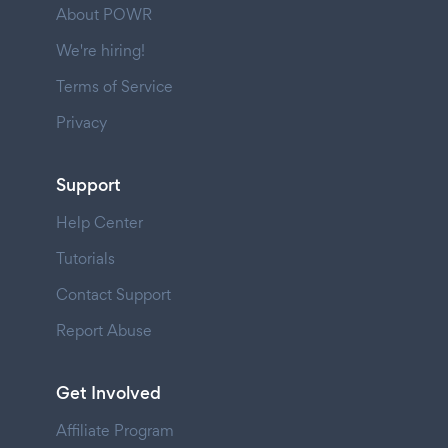
About POWR
We're hiring!
Terms of Service
Privacy
Support
Help Center
Tutorials
Contact Support
Report Abuse
Get Involved
Affiliate Program