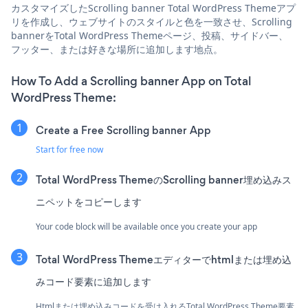
カスタマイズしたScrolling banner Total WordPress Themeアプ
リを作成し、ウェブサイトのスタイルと色を一致させ、Scrolling
bannerをTotal WordPress Themeページ、投稿、サイドバー、
フッター、または好きな場所に追加します地点。
How To Add a Scrolling banner App on Total
WordPress Theme:
Create a Free Scrolling banner App
Start for free now
Total WordPress ThemeのScrolling banner埋め込みス
ニペットをコピーします
Your code block will be available once you create your app
Total WordPress Themeエディターでhtmlまたは埋め込
みコード要素に追加します
Htmlまたは埋め込みコードを受け入れるTotal WordPress Theme要素