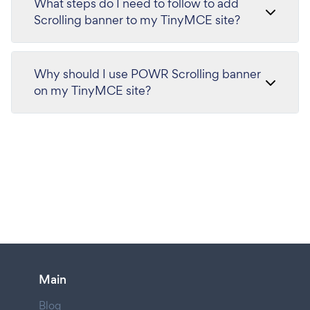
What steps do I need to follow to add
Scrolling banner to my TinyMCE site?
Why should I use POWR Scrolling banner
on my TinyMCE site?
Main
Blog