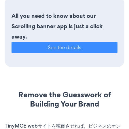
All you need to know about our
Scrolling banner app is just a click
away.
See the details
Remove the Guesswork of
Building Your Brand
TinyMCE webサイトを稼働させれば、ビジネスのオン