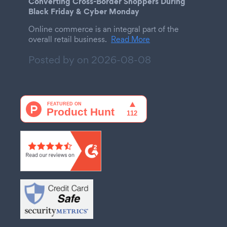
Converting Cross-Border Shoppers During
Black Friday & Cyber Monday
Online commerce is an integral part of the
overall retail business.
Read More
Posted by on
2026-08-08