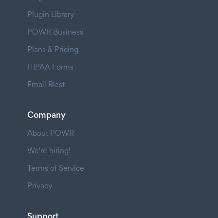
Plugin Library
POWR Business
Plans & Pricing
HIPAA Forms
Email Blast
Company
About POWR
We're hiring!
Terms of Service
Privacy
Support