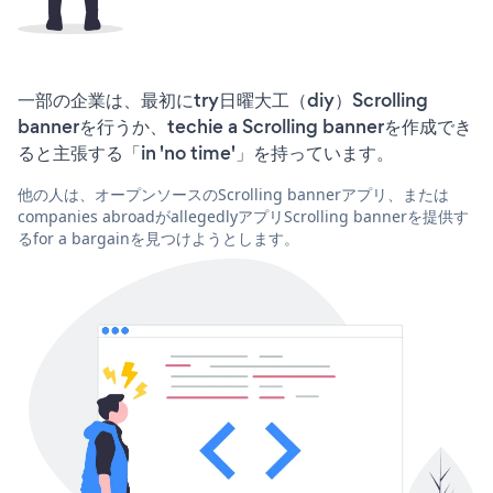
一部の企業は、最初にtry日曜大工（diy）Scrolling
bannerを行うか、techie a Scrolling bannerを作成でき
ると主張する「in 'no time'」を持っています。
他の人は、オープンソースのScrolling bannerアプリ、または
companies abroadがallegedlyアプリScrolling bannerを提供す
るfor a bargainを見つけようとします。