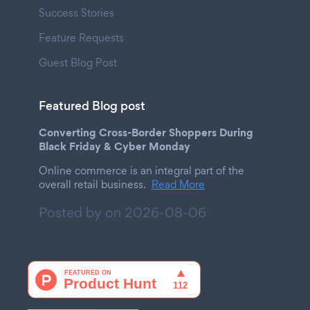
Success Stories
Feature Requests
Guest Blog Post
Featured Blog post
Converting Cross-Border Shoppers During
Black Friday & Cyber Monday
Online commerce is an integral part of the
overall retail business.
Read More
Posted by on
2026-08-06