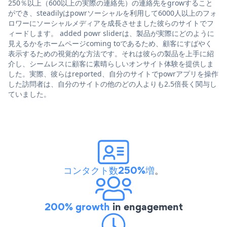
250％以上（600以上の実際の連絡先）の連絡先をgrowすること
ができ、steadilyはpowrソーシャルを利用して6000人以上のフォ
ロワーにソーシャルメディアを成長させました彼らのサイトでフ
ィードします。 added powr sliderは、製品が実際にどのように
見えるかをホームページcoming toであるため、顧客にすばやく
表示するための視覚的な方法です。それは彼らの製品を上手に紹
介し、シームレスに顧客に素晴らしいオンサイト体験を提供しま
した。実際、彼らはreported、自分のサイトでpowrアプリを操作
した訪問者は、自分のサイトの他のどの人よりも2.5倍長く関与し
ていました。
コンタクト数250%増
。
200% growth
in engagement