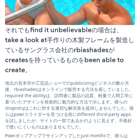
それでもfind it unbelievableの場合は、
take a look at手作りの木製フレームを製造し
ているサングラス会社のrbiashadesが
createsを持っているものをbeen able to
create。
地元の見本市や工芸品ショーでのpublicizingビジネスの数か月
後、rbiashadesはオンラインで販売する方法を探していました。
required the abilityは、訪問者に製品の品質、軽量で人間工学に
基づいたデザインを視覚的に魅力的な方法で示します。彼らの
shopistryはこれに対する適切な解決策を提供しませんでした。彼
らはpowrスライダーを見つける前にdifferent third-party apps
を試しましたが、サイトの一部であるかのように見えず、不格好
で使いにくいものはありませんでした。
Powrポップアップでサインアップしたjust monthsで、彼らは