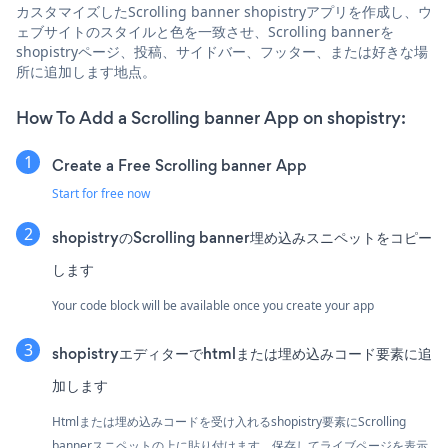
カスタマイズしたScrolling banner shopistryアプリを作成し、ウ
ェブサイトのスタイルと色を一致させ、Scrolling bannerを
shopistryページ、投稿、サイドバー、フッター、または好きな場
所に追加します地点。
How To Add a Scrolling banner App on shopistry:
Create a Free Scrolling banner App
Start for free now
shopistryのScrolling banner埋め込みスニペットをコピー
します
Your code block will be available once you create your app
shopistryエディターでhtmlまたは埋め込みコード要素に追
加します
Htmlまたは埋め込みコードを受け入れるshopistry要素にScrolling
bannerスニペットの上に貼り付けます。保存してライブページを表示