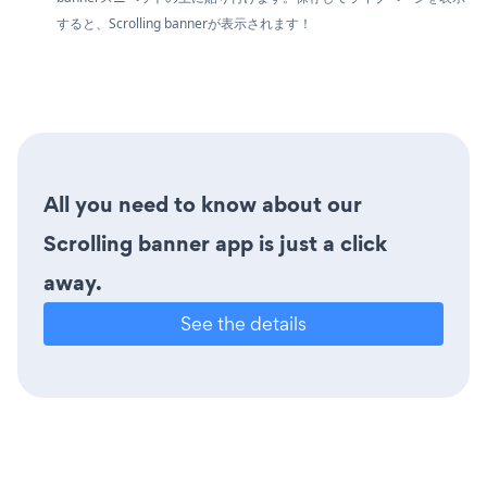
すると、Scrolling bannerが表示されます！
All you need to know about our
Scrolling banner app is just a click
away.
See the details