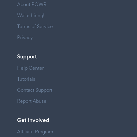
About POWR
We're hiring!
Terms of Service
Privacy
Support
Help Center
Tutorials
Contact Support
Report Abuse
Get Involved
Affiliate Program