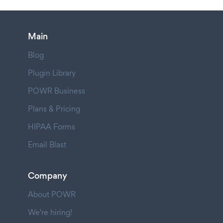
Main
Blog
Plugin Library
POWR Business
Plans & Pricing
HIPAA Forms
Email Blast
Company
About POWR
We're hiring!