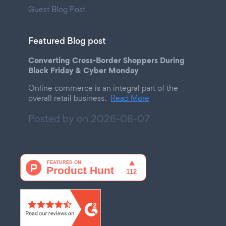
Guest Blog Post
Featured Blog post
Converting Cross-Border Shoppers During
Black Friday & Cyber Monday
Online commerce is an integral part of the
overall retail business.
Read More
Posted by on
2026-08-07