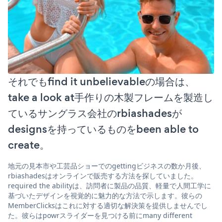
それでもfind it unbelievableの場合は、
take a look at手作りの木製フレームを製造し
ているサングラス会社のrbiashadesが
designsを持っているものをbeen able to
create。
地元の見本市や工芸品ショーでのgettingビジネスの数か月後、
rbiashadesはオンラインで販売する方法を探していました。
required the abilityは、訪問者に製品の品質、軽量で人間工学に
基づいたデザインを視覚的に魅力的な方法で示します。彼らの
MemberClicksはこれに対する適切な解決策を提供しませんでし
た。彼らはpowrスライダーを見つける前にmany different