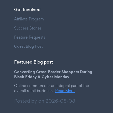
Get Involved
Affiliate Program
Success Stories
Feature Requests
Guest Blog Post
Featured Blog post
Converting Cross-Border Shoppers During
Black Friday & Cyber Monday
Online commerce is an integral part of the
overall retail business.
Read More
Posted by on
2026-08-08