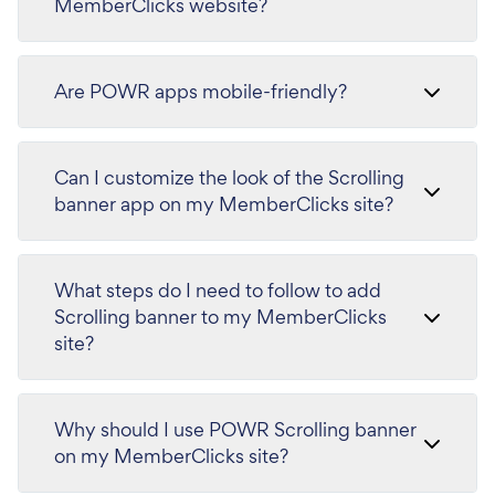
MemberClicks website?
Are POWR apps mobile-friendly?
Can I customize the look of the Scrolling
banner app on my MemberClicks site?
What steps do I need to follow to add
Scrolling banner to my MemberClicks
site?
Why should I use POWR Scrolling banner
on my MemberClicks site?