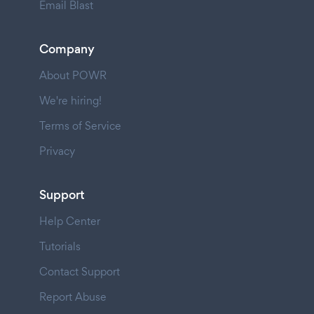
Email Blast
Company
About POWR
We're hiring!
Terms of Service
Privacy
Support
Help Center
Tutorials
Contact Support
Report Abuse