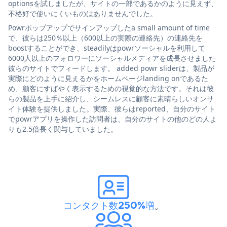
optionsを試しましたが、サイトの一部であるかのように見えず、
不格好で使いにくいものはありませんでした。
Powrポップアップでサインアップしたa small amount of time
で、彼らは250％以上（600以上の実際の連絡先）の連絡先を
boostすることができ、steadilyはpowrソーシャルを利用して
6000人以上のフォロワーにソーシャルメディアを成長させました
彼らのサイトでフィードします。 added powr sliderは、製品が
実際にどのように見えるかをホームページlanding onであるた
め、顧客にすばやく表示するための視覚的な方法です。それは彼
らの製品を上手に紹介し、シームレスに顧客に素晴らしいオンサ
イト体験を提供しました。実際、彼らはreported、自分のサイト
でpowrアプリを操作した訪問者は、自分のサイトの他のどの人よ
りも2.5倍長く関与していました。
コンタクト数250%増
。