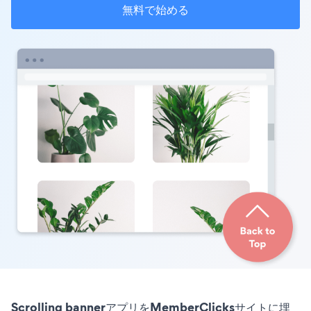
無料で始める
Scrolling bannerアプリをMemberClicksサイトに埋