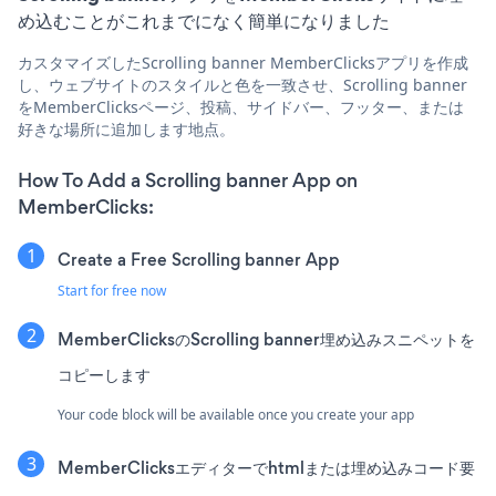
め込むことがこれまでになく簡単になりました
カスタマイズしたScrolling banner MemberClicksアプリを作成
し、ウェブサイトのスタイルと色を一致させ、Scrolling banner
をMemberClicksページ、投稿、サイドバー、フッター、または
好きな場所に追加します地点。
How To Add a Scrolling banner App on
MemberClicks:
Create a Free Scrolling banner App
Start for free now
MemberClicksのScrolling banner埋め込みスニペットを
コピーします
Your code block will be available once you create your app
MemberClicksエディターでhtmlまたは埋め込みコード要