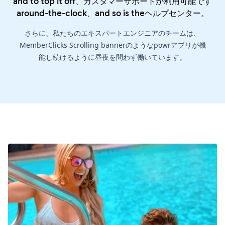
and to top it off、カスタマーサポートが利用可能です
around-the-clock、and so is the
ヘルプセンター
。
さらに、私たちのエキスパートエンジニアのチームは、
MemberClicks Scrolling bannerのようなpowrアプリが機
能し続けるように昼夜を問わず働いています。