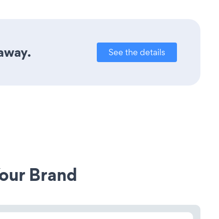
 away.
See the details
our Brand