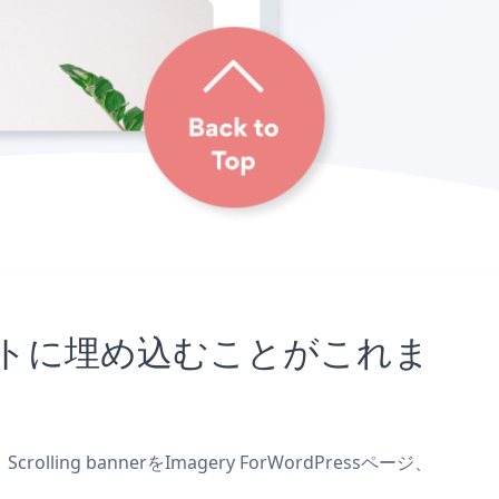
essサイトに埋め込むことがこれま
ling bannerをImagery ForWordPressページ、