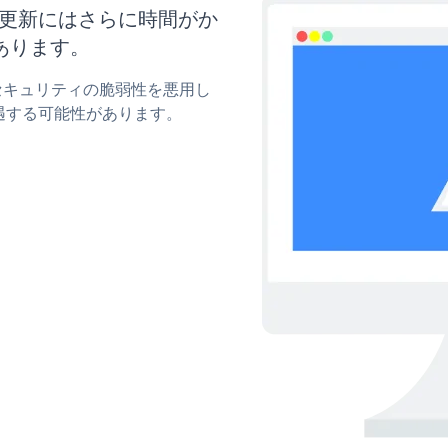
イズと更新にはさらに時間がか
あります。
rのセキュリティの脆弱性を悪用し
遇する可能性があります。