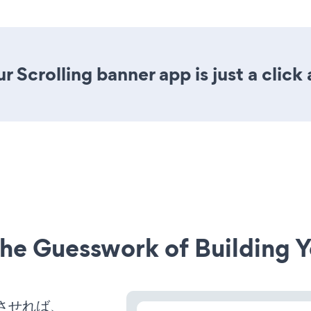
 Scrolling banner app is just a click
he Guesswork of Building Y
稼働させれば、