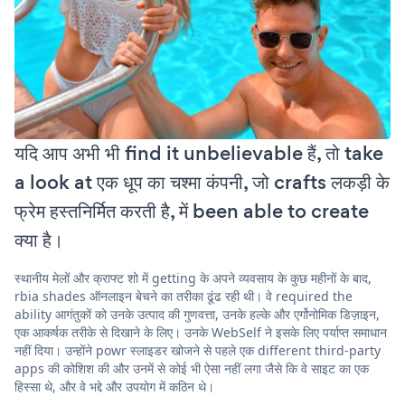
यदि आप अभी भी find it unbelievable हैं, तो take
a look at एक धूप का चश्मा कंपनी, जो crafts लकड़ी के
फ्रेम हस्तनिर्मित करती है, में been able to create
क्या है।
स्थानीय मेलों और क्राफ्ट शो में getting के अपने व्यवसाय के कुछ महीनों के बाद,
rbia shades ऑनलाइन बेचने का तरीका ढूंढ रही थी। वे required the
ability आगंतुकों को उनके उत्पाद की गुणवत्ता, उनके हल्के और एर्गोनोमिक डिज़ाइन,
एक आकर्षक तरीके से दिखाने के लिए। उनके WebSelf ने इसके लिए पर्याप्त समाधान
नहीं दिया। उन्होंने powr स्लाइडर खोजने से पहले एक different third-party
apps की कोशिश की और उनमें से कोई भी ऐसा नहीं लगा जैसे कि वे साइट का एक
हिस्सा थे, और वे भद्दे और उपयोग में कठिन थे।