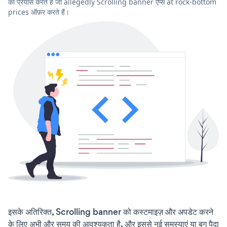
का प्रयास करते हैं जो allegedly Scrolling banner ऐप्स at rock-bottom
prices ऑफ़र करते हैं।
इसके अतिरिक्त, Scrolling banner को कस्टमाइज़ और अपडेट करने
के लिए अभी और समय की आवश्यकता है, और इससे नई समस्याएं या बग पैदा