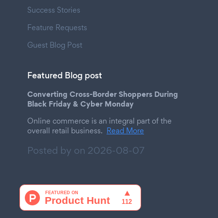
Success Stories
Feature Requests
Guest Blog Post
Featured Blog post
Converting Cross-Border Shoppers During
Black Friday & Cyber Monday
Online commerce is an integral part of the
overall retail business.
Read More
Posted by on
2026-08-07