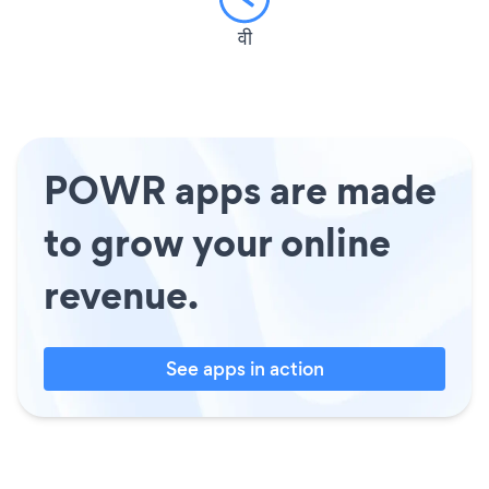
वी
POWR apps are made
to grow your online
revenue.
See apps in action