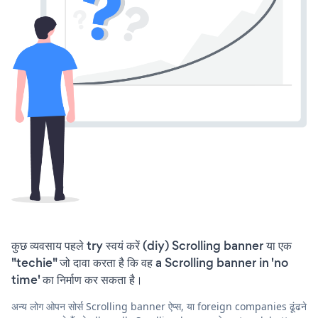
कुछ व्यवसाय पहले try स्वयं करें (diy) Scrolling banner या एक
"techie" जो दावा करता है कि वह a Scrolling banner in 'no
time' का निर्माण कर सकता है।
अन्य लोग ओपन सोर्स Scrolling banner ऐप्स, या foreign companies ढूंढने