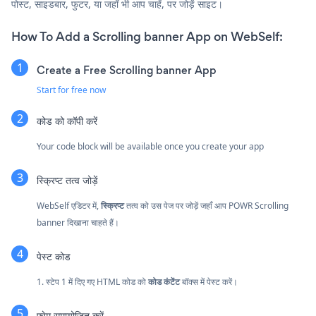
पोस्ट, साइडबार, फुटर, या जहाँ भी आप चाहें, पर जोड़ें साइट।
How To Add a Scrolling banner App on WebSelf:
Create a Free Scrolling banner App
Start for free now
कोड को कॉपी करें
Your code block will be available once you create your app
स्क्रिप्ट तत्व जोड़ें
WebSelf एडिटर में,
स्क्रिप्ट
तत्व को उस पेज पर जोड़ें जहाँ आप POWR Scrolling
banner दिखाना चाहते हैं।
पेस्ट कोड
1. स्टेप 1 में दिए गए HTML कोड को
कोड कंटेंट
बॉक्स में पेस्ट करें।
फ़्रेम समायोजित करें