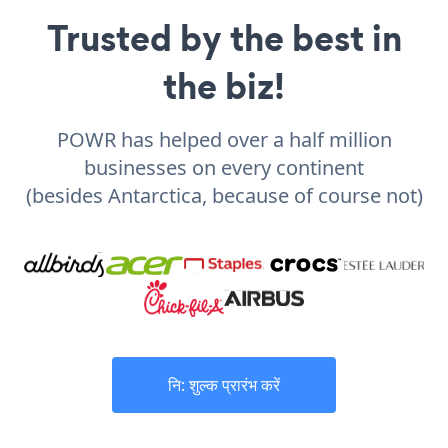
Trusted by the best in
the biz!
POWR has helped over a half million
businesses on every continent
(besides Antarctica, because of course not)
नि: शुल्क प्रारंभ करें