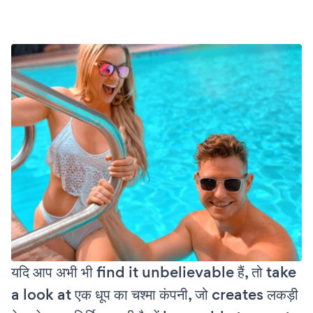
यदि आप अभी भी find it unbelievable हैं, तो take
a look at एक धूप का चश्मा कंपनी, जो creates लकड़ी