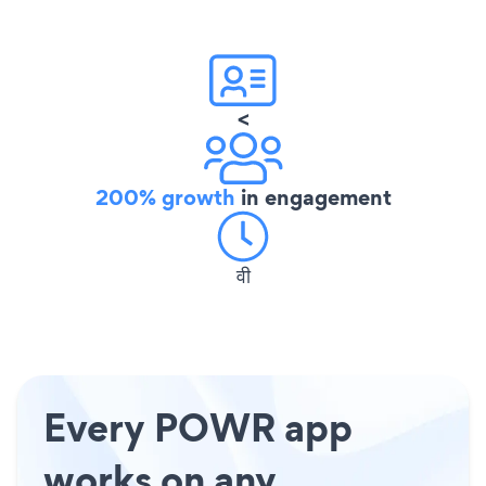
<
200% growth
in engagement
वी
Every POWR app
works on any