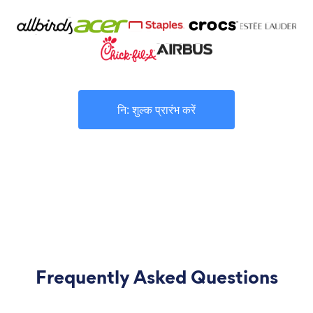
नि: शुल्क प्रारंभ करें
Frequently Asked Questions