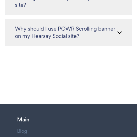
site?
Why should I use POWR Scrolling banner
on my Hearsay Social site?
Main
Blog