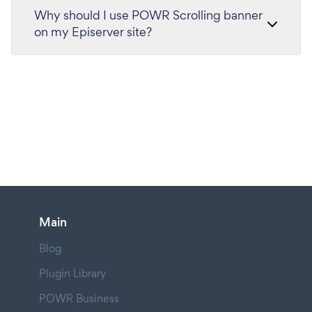
Why should I use POWR Scrolling banner
on my Episerver site?
Main
Blog
Plugin Library
POWR Business