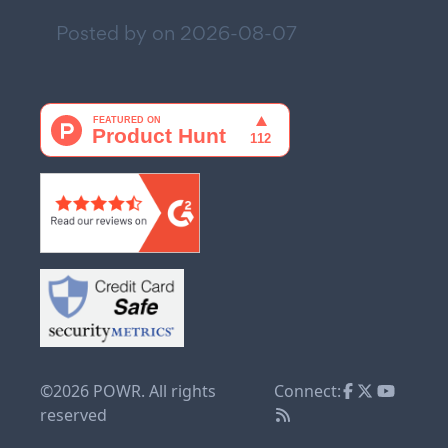
Posted by on
2026-08-07
©2026 POWR. All rights
Connect:
reserved