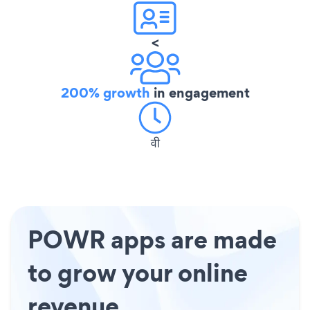
<
200% growth
in engagement
वी
POWR apps are made
to grow your online
revenue.