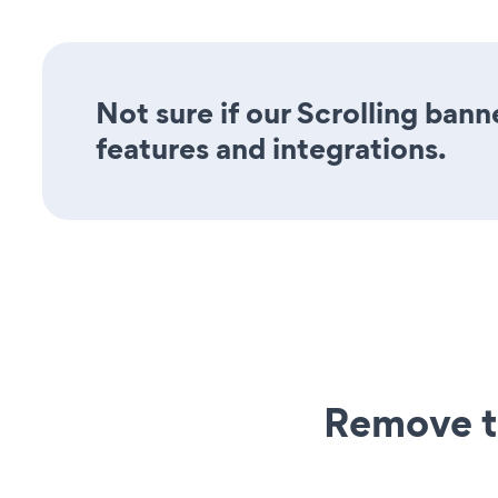
Not sure if our Scrolling bann
features and integrations.
Remove t