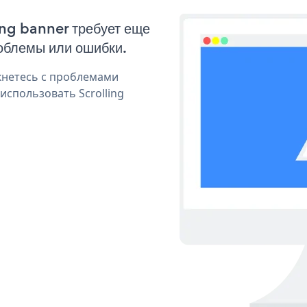
ing banner требует еще
облемы или ошибки.
кнетесь с проблемами
использовать Scrolling