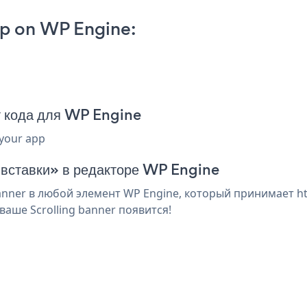
pp on WP Engine:
т кода для WP Engine
 your app
 вставки» в редакторе WP Engine
nner в любой элемент WP Engine, который принимает ht
аше Scrolling banner появится!