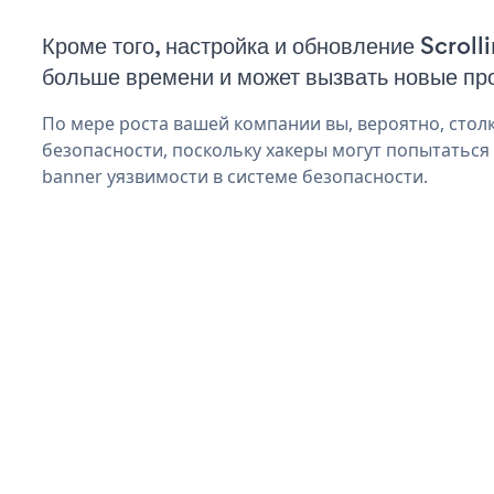
Кроме того, настройка и обновление Scroll
больше времени и может вызвать новые пр
По мере роста вашей компании вы, вероятно, стол
безопасности, поскольку хакеры могут попытаться 
banner уязвимости в системе безопасности.