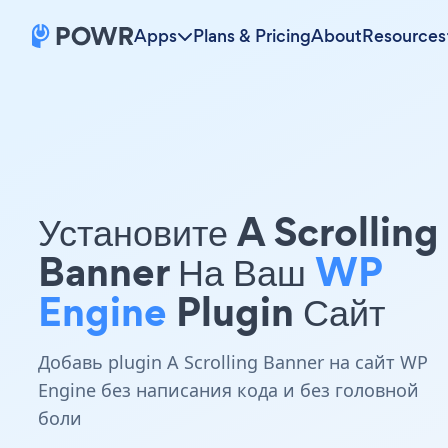
Apps
Plans & Pricing
About
Resources
Установите A Scrolling
Banner На Ваш
WP
Engine
Plugin Сайт
Добавь plugin A Scrolling Banner на сайт WP
Engine без написания кода и без головной
боли