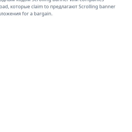
oad, которые claim to предлагают Scrolling banner
ложения for a bargain.