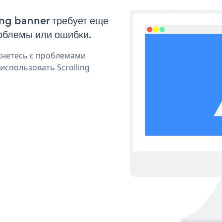
ing banner требует еще
облемы или ошибки.
кнетесь с проблемами
использовать Scrolling