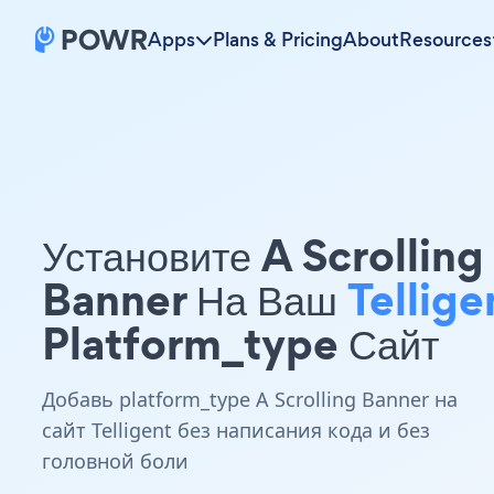
Apps
Plans & Pricing
About
Resources
Установите A Scrolling
Banner На Ваш
Tellige
Platform_type Сайт
Добавь platform_type A Scrolling Banner на
сайт Telligent без написания кода и без
головной боли