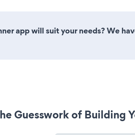
ner app will suit your needs? We have
he Guesswork of Building Y