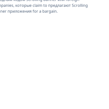
panies, которые claim to предлагают Scrolling
ner приложения for a bargain.