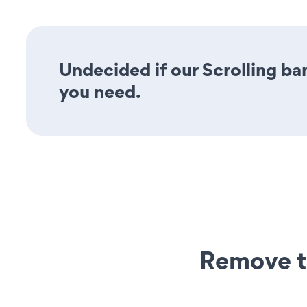
Undecided if our Scrolling ban
you need.
Remove t