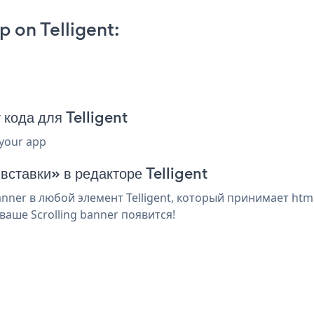
 on Telligent:
 кода для Telligent
 your app
вставки» в редакторе Telligent
nner в любой элемент Telligent, который принимает html
аше Scrolling banner появится!