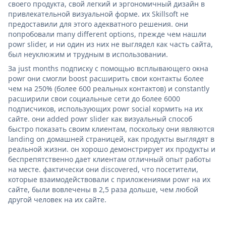
своего продукта, свой легкий и эргономичный дизайн в
привлекательной визуальной форме. их Skillsoft не
предоставили для этого адекватного решения. они
попробовали many different options, прежде чем нашли
powr slider, и ни один из них не выглядел как часть сайта,
был неуклюжим и трудным в использовании.
За just months подписку с помощью всплывающего окна
powr они смогли boost расширить свои контакты более
чем на 250% (более 600 реальных контактов) и constantly
расширили свои социальные сети до более 6000
подписчиков, использующих powr social кормить на их
сайте. они added powr slider как визуальный способ
быстро показать своим клиентам, поскольку они являются
landing on домашней страницей, как продукты выглядят в
реальной жизни. он хорошо демонстрирует их продукты и
беспрепятственно дает клиентам отличный опыт работы
на месте. фактически они discovered, что посетители,
которые взаимодействовали с приложениями powr на их
сайте, были вовлечены в 2,5 раза дольше, чем любой
другой человек на их сайте.