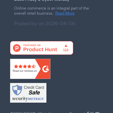
Online commerce is an integral part of the
overall retail business.
Read More
Posted by on
2026-08-06