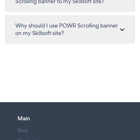
Scrolling banner to my Skillsoft site?
Why should I use POWR Scrolling banner
on my Skillsoft site?
Main
Blog