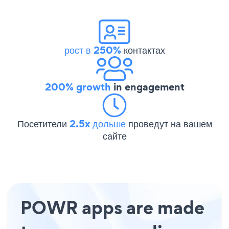
рост в 250%
контактах
200% growth
in engagement
Посетители
2.5x дольше
проведут на вашем
сайте
POWR apps are made