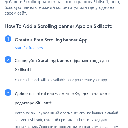
добавьте Scrolling banner на свою страницу Skillsoft, пост,
боковую панель, нижний колонтитул или где угодно на
своем сайт.
How To Add a Scrolling banner App on Skillsoft:
Create a Free Scrolling banner App
Start for free now
Скопируйте Scrolling banner фрагмент кода для
Skillsoft
Your code block will be available once you create your app
Добавить в html или элемент «Код для вставки» в
редакторе Skillsoft
Вставьте вышеуказанный фрагмент Scrolling banner в любой
элемент Skillsoft, который принимает html или код для
встраивания. Сохраните, просмотрите страницу в реальном