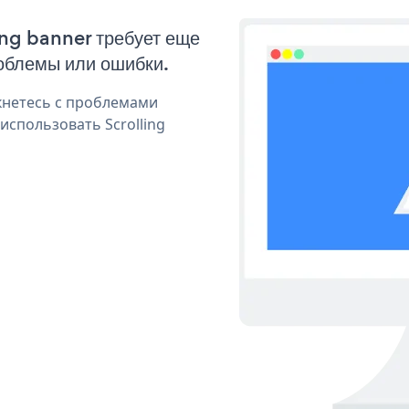
ing banner требует еще
облемы или ошибки.
кнетесь с проблемами
использовать Scrolling