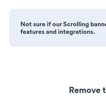
Not sure if our Scrolling bann
features and integrations.
Remove t