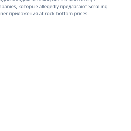
panies, которые allegedly предлагают Scrolling
ner приложения at rock-bottom prices.