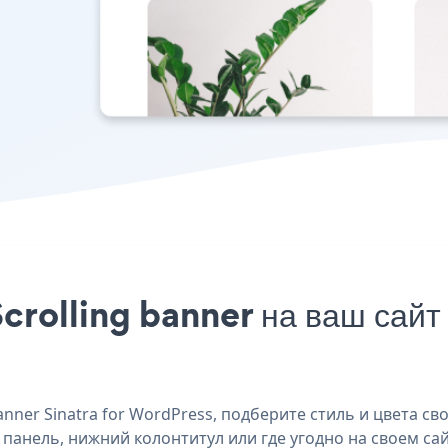
crolling banner на ваш сайт
ner Sinatra for WordPress, подберите стиль и цвета свое
ю панель, нижний колонтитул или где угодно на своем сай