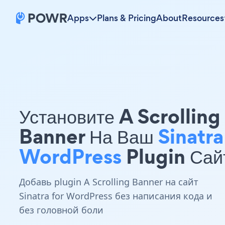
Apps
Plans & Pricing
About
Resources
Установите A Scrolling
Banner На Ваш
Sinatra
WordPress
Plugin Сай
Добавь plugin A Scrolling Banner на сайт
Sinatra for WordPress без написания кода и
без головной боли