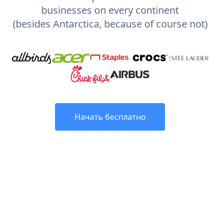
businesses on every continent
(besides Antarctica, because of course not)
Начать бесплатно