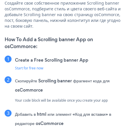
Создайте свое собственное приложение Scrolling banner
osCommorce, подберите стиль и цвета своего веб-сайта и
добавьте Scrolling banner на свою страницу osCommorce,
пост, боковую панель, нижний колонтитул или где угодно
на своем сайт.
How To Add a Scrolling banner App on
osCommorce:
Create a Free Scrolling banner App
Start for free now
Скопируйте Scrolling banner фрагмент кода для
osCommorce
Your code block will be available once you create your app
Добавить в html или элемент «Код для вставки» в
редакторе osCommorce