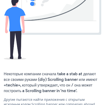
Некоторые компании сначала take a stab at делают
все своими руками (diy) Scrolling banner или имеют
«techie», который утверждает, что он / она может
построить a Scrolling banner in 'no time'.
Другие пытаются найти приложения с открытым
исходным кодом Scrolling banner или companies abroad,