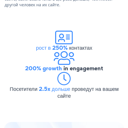
другой человек на их сайте.
рост в 250%
контактах
200% growth
in engagement
Посетители
2.5x дольше
проведут на вашем
сайте