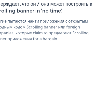
верждает, что он / она может построить a
rolling banner in 'no time'.
гие пытаются найти приложения с открытым
одным кодом Scrolling banner или foreign
panies, которые claim to предлагают Scrolling
ner приложения for a bargain.