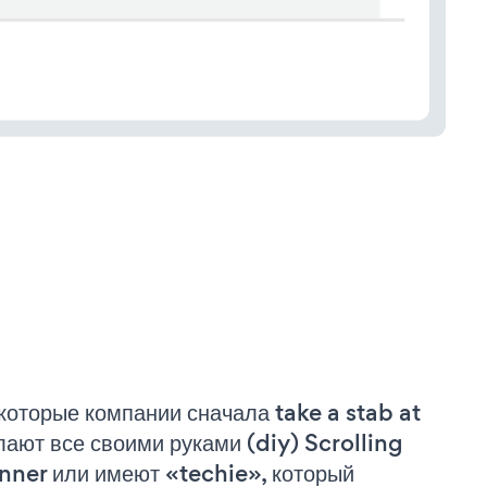
которые компании сначала take a stab at
лают все своими руками (diy) Scrolling
nner или имеют «techie», который