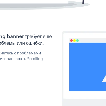
ing banner требует еще
облемы или ошибки.
кнетесь с проблемами
использовать Scrolling