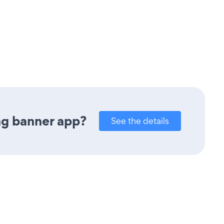
ng banner app?
See the details