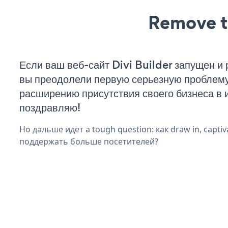
Remove t
Если ваш веб-сайт Divi Builder запущен и 
вы преодолели первую серьезную проблему 
расширению присутствия своего бизнеса в 
поздравляю!
Но дальше идет a tough question: как draw in, captiva
поддержать больше посетителей?