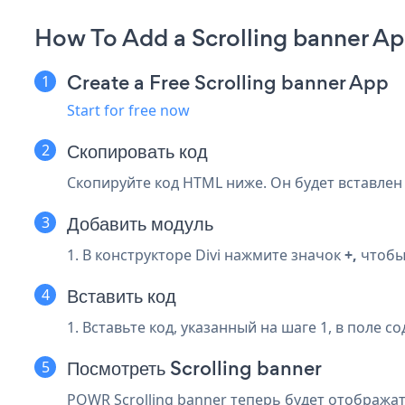
How To Add a Scrolling banner App
Create a Free Scrolling banner App
Start for free now
Скопировать код
Скопируйте код HTML ниже. Он будет вставлен в 
Добавить модуль
1. В конструкторе Divi нажмите значок
+,
чтобы 
Вставить код
1. Вставьте код, указанный на шаге 1, в поле с
Посмотреть Scrolling banner
POWR Scrolling banner теперь будет отображат