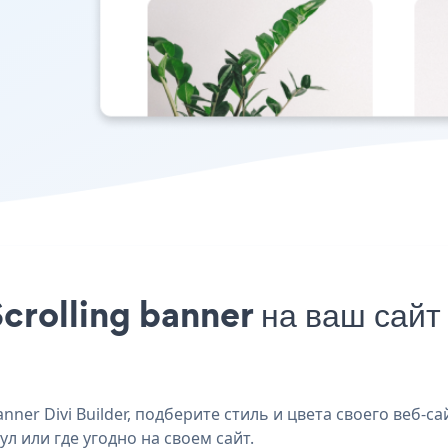
rolling banner на ваш сайт 
ner Divi Builder, подберите стиль и цвета своего веб-са
ул или где угодно на своем сайт.