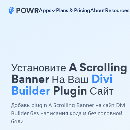
Apps
Plans & Pricing
About
Resources
Установите A Scrolling
Banner На Ваш
Divi
Builder
Plugin Сайт
Добавь plugin A Scrolling Banner на сайт Divi
Builder без написания кода и без головной
боли