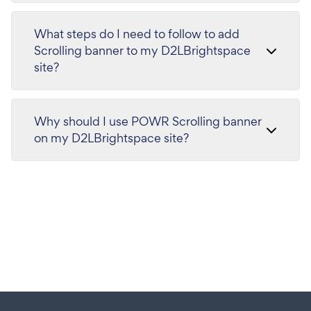
What steps do I need to follow to add
Scrolling banner to my D2LBrightspace
site?
Why should I use POWR Scrolling banner
on my D2LBrightspace site?