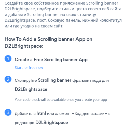
Создайте свое собственное приложение Scrolling banner
D2LBrightspace, подберите стиль и цвета своего веб-сайта
и добавьте Scrolling banner на свою страницу
D2LBrightspace, пост, боковую панель, нижний колонтитул
или где угодно на своем сайт.
How To Add a Scrolling banner App on
D2LBrightspace:
Create a Free Scrolling banner App
Start for free now
Скопируйте Scrolling banner фрагмент кода для
D2LBrightspace
Your code block will be available once you create your app
Добавить в html или элемент «Код для вставки» в
редакторе D2LBrightspace