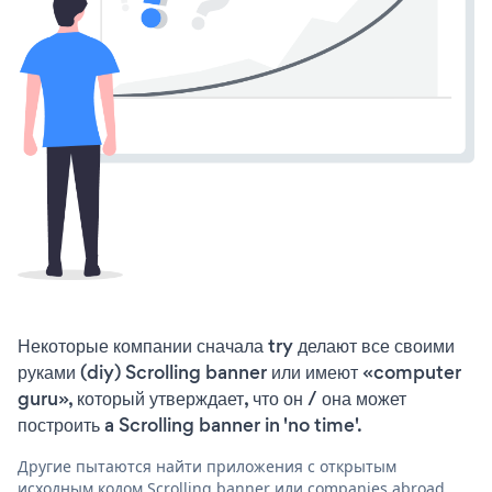
Некоторые компании сначала try делают все своими
руками (diy) Scrolling banner или имеют «computer
guru», который утверждает, что он / она может
построить a Scrolling banner in 'no time'.
Другие пытаются найти приложения с открытым
исходным кодом Scrolling banner или companies abroad,