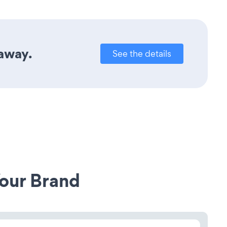
 away.
See the details
our Brand