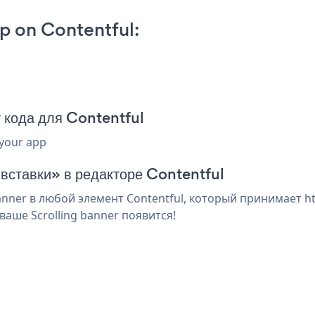
p on Contentful:
 кода для Contentful
 your app
 вставки» в редакторе Contentful
nner в любой элемент Contentful, который принимает ht
аше Scrolling banner появится!