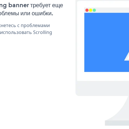
ing banner требует еще
облемы или ошибки.
кнетесь с проблемами
использовать Scrolling