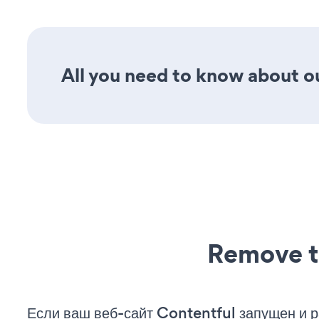
All you need to know about our
Remove t
Если ваш веб-сайт Contentful запущен и р