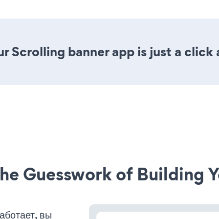
 Scrolling banner app is just a click
he Guesswork of Building Y
аботает, вы