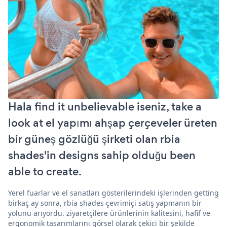
Hala find it unbelievable iseniz, take a
look at el yapımı ahşap çerçeveler üreten
bir güneş gözlüğü şirketi olan rbia
shades'in designs sahip olduğu been
able to create.
Yerel fuarlar ve el sanatları gösterilerindeki işlerinden getting
birkaç ay sonra, rbia shades çevrimiçi satış yapmanın bir
yolunu arıyordu. ziyaretçilere ürünlerinin kalitesini, hafif ve
ergonomik tasarımlarını görsel olarak çekici bir şekilde