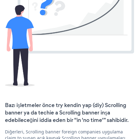
Bazı işletmeler önce try kendin yap (diy) Scrolling
banner ya da techie a Scrolling banner inşa
edebileceğini iddia eden bir “in 'no time'” sahibidir.
Diğerleri, Scrolling banner foreign companies uygulama
claim to sunan açık kaynak Scrolling banner uygulamaları