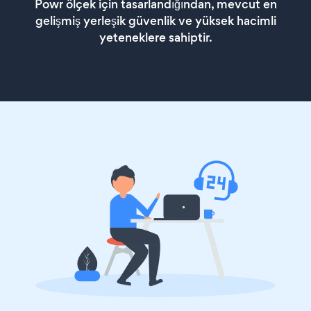
Powr ölçek için tasarlandığından, mevcut en
gelişmiş yerleşik güvenlik ve yüksek hacimli
yeteneklere sahiptir.