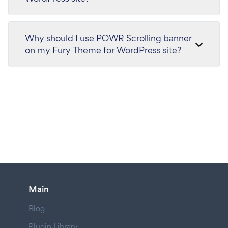
Why should I use POWR Scrolling banner
on my Fury Theme for WordPress site?
Main
Blog
Plugin Library