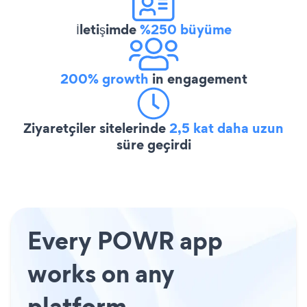
İletişimde
%250 büyüme
200% growth
in engagement
Ziyaretçiler sitelerinde
2,5 kat daha uzun
süre geçirdi
Every POWR app
works on any
platform.