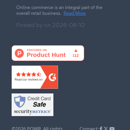
Online commerce is an integral part of the
overall retail business.
Read More
Posted by on
2026-08-10
©2026 POWR. All rights
Connect: