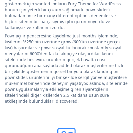
göstermek için wanted. onların Fury Theme for WordPress
bunun için yeterli bir çözüm sağlamadı. powr slider'ı
bulmadan önce bir many different options denediler ve
hiçbiri sitenin bir parçasıymış gibi görünmüyordu ve
kullanışsız ve kullanımı zordu.
Powr açılır penceresine kaydolma just months işleminde,
kişilerini %250'nin üzerinde grow (600'ün üzerinde gerçek
kişi) başardılar ve powr sosyal kullanarak constantly sosyal
medyalarını 6000'den fazla takipçiye ulaştırdılar. kendi
sitelerinde besleyin. ürünlerin gerçek hayatta nasıl
göründüğünü ana sayfada added olarak müşterilerine hızlı
bir şekilde göstermenin görsel bir yolu olarak landing on
powr slider. ürünlerini iyi bir şekilde sergiliyor ve müşterilere
mükemmel bir yerinde deneyim yaşatıyor. aslında, sitelerinde
powr uygulamalarıyla etkileşime giren ziyaretçilerin
sitelerindeki diğer kişilerden 2,5 kat daha uzun süre
etkileşimde bulundukları discovered.