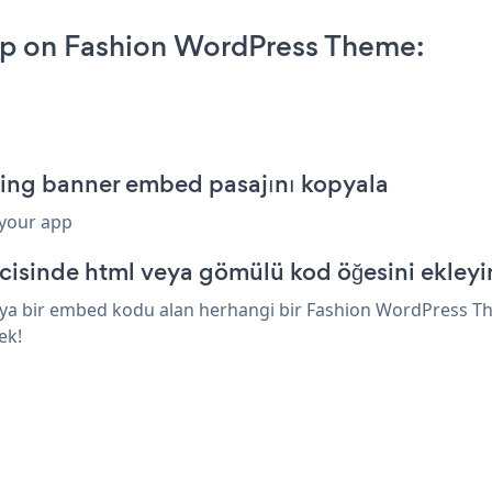
pp on Fashion WordPress Theme:
ling banner embed pasajını kopyala
 your app
isinde html veya gömülü kod öğesini ekleyi
eya bir embed kodu alan herhangi bir Fashion WordPress The
ek!