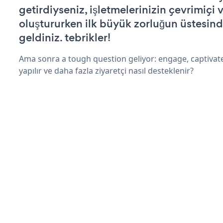
getirdiyseniz, işletmelerinizin çevrimiçi v
oluştururken ilk büyük zorluğun üstesin
geldiniz. tebrikler!
Ama sonra a tough question geliyor: engage, captivate
yapılır ve daha fazla ziyaretçi nasıl desteklenir?