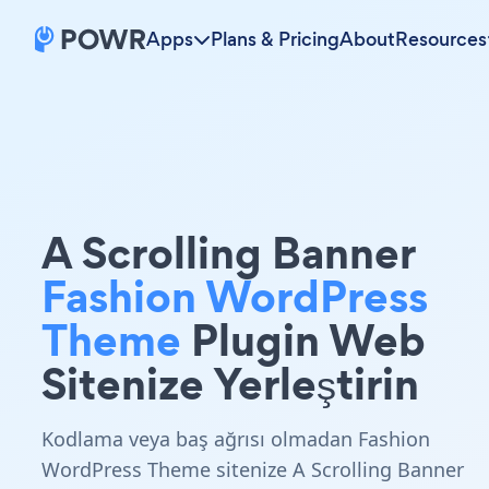
Apps
Plans & Pricing
About
Resources
A Scrolling Banner
Fashion WordPress
Theme
Plugin Web
Sitenize Yerleştirin
Kodlama veya baş ağrısı olmadan Fashion
WordPress Theme sitenize A Scrolling Banner