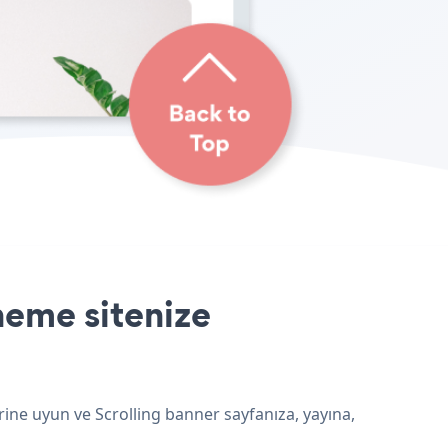
heme sitenize
ine uyun ve Scrolling banner sayfanıza, yayına,