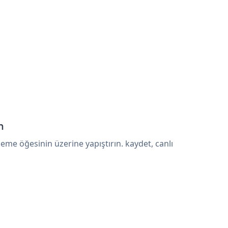
n
me öğesinin üzerine yapıştırın. kaydet, canlı