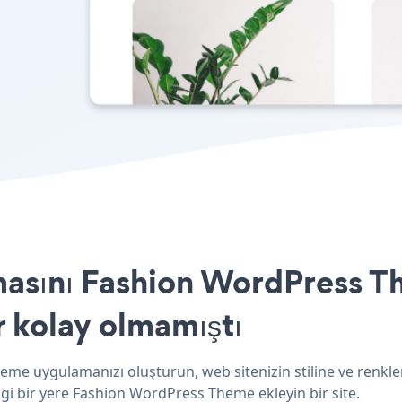
masını Fashion WordPress T
r kolay olmamıştı
me uygulamanızı oluşturun, web sitenizin stiline ve renkler
gi bir yere Fashion WordPress Theme ekleyin bir site.