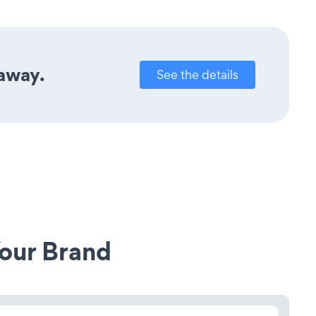
 away.
See the details
our Brand