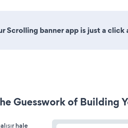
 Scrolling banner app is just a click
he Guesswork of Building Y
lışır hale