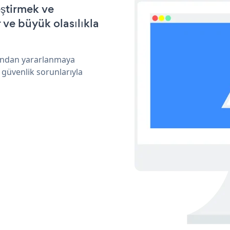
eştirmek ve
ve büyük olasılıkla
arından yararlanmaya
 güvenlik sorunlarıyla