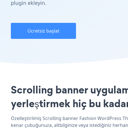
plugin ekleyin.
Ücretsiz başlat
Scrolling banner uygula
yerleştirmek hiç bu kada
Özelleştirilmiş Scrolling banner Fashion WordPress The
kenar çubuğunuza, altbilginize veya istediğiniz herhan