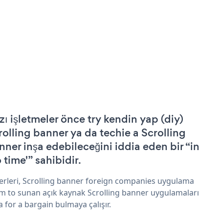
zı işletmeler önce try kendin yap (diy)
rolling banner ya da techie a Scrolling
nner inşa edebileceğini iddia eden bir “in
 time'” sahibidir.
erleri, Scrolling banner foreign companies uygulama
im to sunan açık kaynak Scrolling banner uygulamaları
a for a bargain bulmaya çalışır.