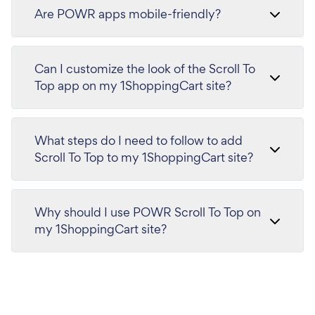
Are POWR apps mobile-friendly?
Can I customize the look of the Scroll To
Top app on my 1ShoppingCart site?
What steps do I need to follow to add
Scroll To Top to my 1ShoppingCart site?
Why should I use POWR Scroll To Top on
my 1ShoppingCart site?