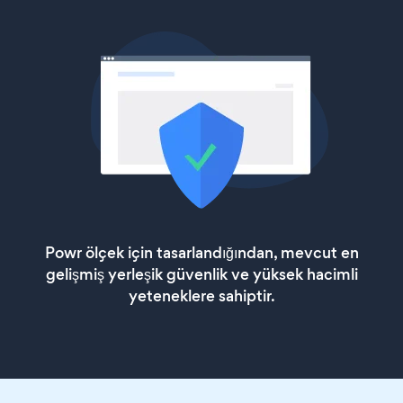
Powr ölçek için tasarlandığından, mevcut en
gelişmiş yerleşik güvenlik ve yüksek hacimli
yeteneklere sahiptir.