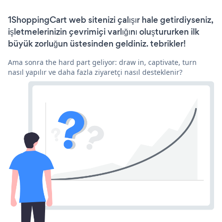
1ShoppingCart web sitenizi çalışır hale getirdiyseniz,
işletmelerinizin çevrimiçi varlığını oluştururken ilk
büyük zorluğun üstesinden geldiniz. tebrikler!
Ama sonra the hard part geliyor: draw in, captivate, turn
nasıl yapılır ve daha fazla ziyaretçi nasıl desteklenir?