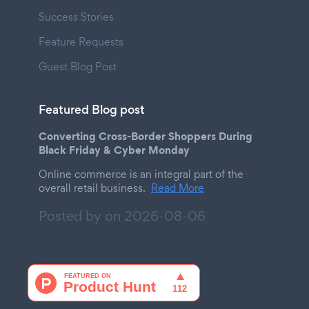
Success Stories
Feature Requests
Guest Blog Post
Featured Blog post
Converting Cross-Border Shoppers During
Black Friday & Cyber Monday
Online commerce is an integral part of the
overall retail business.
Read More
Posted by on
2026-08-06