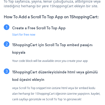
To Top sayfanıza, yayına, kenar çubuğunuza, altbilginize veya
istediğiniz herhangi bir yere 1ShoppingCart ekleyin bir site.
How To Add a Scroll To Top App on 1ShoppingCart:
Create a Free Scroll To Top App
Start for free now
1ShoppingCart için Scroll To Top embed pasajını
kopyala
Your code block will be available once you create your app
1ShoppingCart düzenleyicisinde html veya gömülü
kod öğesini ekleyin
veya Scroll To Top snippet'inin üstüne html veya bir embed kodu
alan herhangi bir 1ShoppingCart öğesinin üzerine yapıştırın. kaydet,
canlı sayfayı görüntüle ve Scroll To Top 'in görünecek!