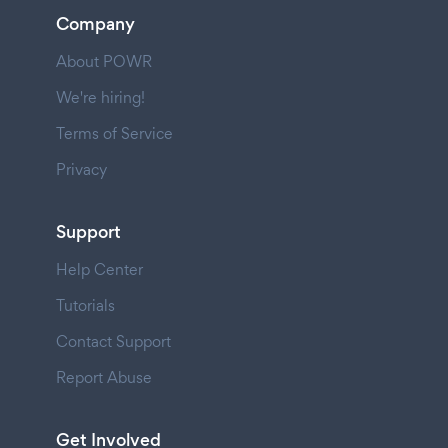
Company
About POWR
We're hiring!
Terms of Service
Privacy
Support
Help Center
Tutorials
Contact Support
Report Abuse
Get Involved