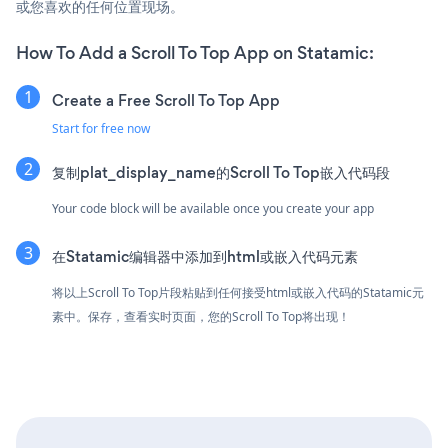
或您喜欢的任何位置现场。
How To Add a Scroll To Top App on Statamic:
Create a Free Scroll To Top App
Start for free now
复制plat_display_name的Scroll To Top嵌入代码段
Your code block will be available once you create your app
在Statamic编辑器中添加到html或嵌入代码元素
将以上Scroll To Top片段粘贴到任何接受html或嵌入代码的Statamic元
素中。保存，查看实时页面，您的Scroll To Top将出现！