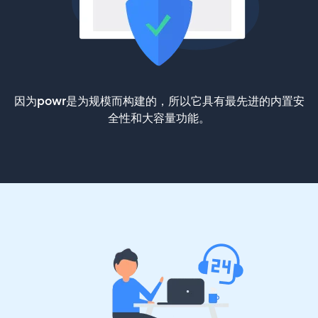
因为powr是为规模而构建的，所以它具有最先进的内置安
全性和大容量功能。