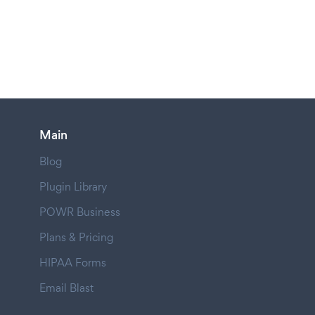
Main
Blog
Plugin Library
POWR Business
Plans & Pricing
HIPAA Forms
Email Blast