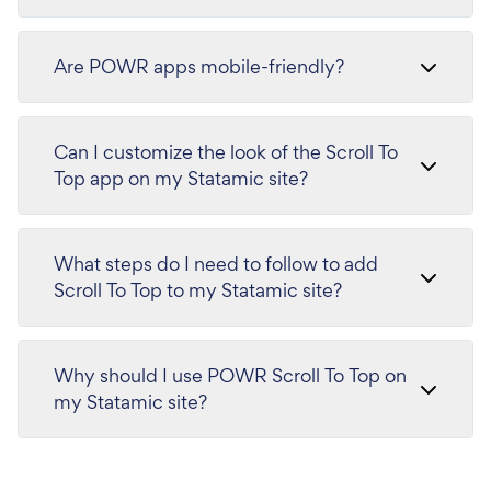
Are POWR apps mobile-friendly?
Can I customize the look of the Scroll To
Top app on my Statamic site?
What steps do I need to follow to add
Scroll To Top to my Statamic site?
Why should I use POWR Scroll To Top on
my Statamic site?