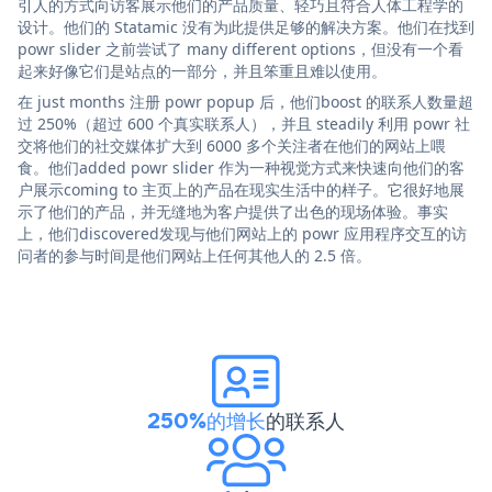
引人的方式向访客展示他们的产品质量、轻巧且符合人体工程学的
设计。他们的 Statamic 没有为此提供足够的解决方案。他们在找到
powr slider 之前尝试了 many different options，但没有一个看
起来好像它们是站点的一部分，并且笨重且难以使用。
在 just months 注册 powr popup 后，他们boost 的联系人数量超
过 250%（超过 600 个真实联系人），并且 steadily 利用 powr 社
交将他们的社交媒体扩大到 6000 多个关注者在他们的网站上喂
食。他们added powr slider 作为一种视觉方式来快速向他们的客
户展示coming to 主页上的产品在现实生活中的样子。它很好地展
示了他们的产品，并无缝地为客户提供了出色的现场体验。事实
上，他们discovered发现与他们网站上的 powr 应用程序交互的访
问者的参与时间是他们网站上任何其他人的 2.5 倍。
250%的增长
的联系人