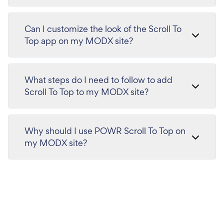
Can I customize the look of the Scroll To
Top app on my MODX site?
What steps do I need to follow to add
Scroll To Top to my MODX site?
Why should I use POWR Scroll To Top on
my MODX site?