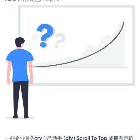
一些企业首先try自己动手 (diy) Scroll To Top 或拥有声称