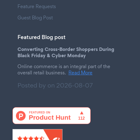
Feature Requests
Guest Blog Post
Featured Blog post
Converting Cross-Border Shoppers During
Black Friday & Cyber Monday
Online commerce is an integral part of the
overall retail business.
Read More
Posted by on
2026-08-07