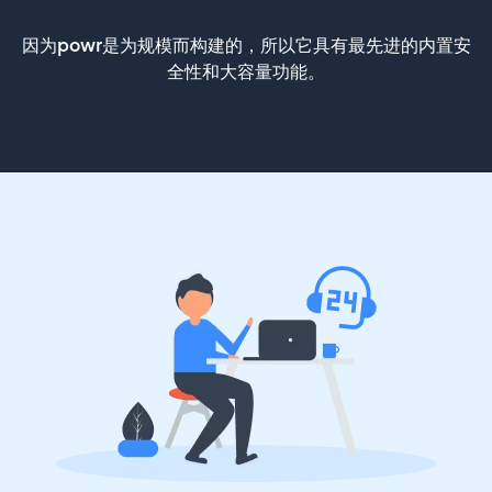
因为powr是为规模而构建的，所以它具有最先进的内置安
全性和大容量功能。