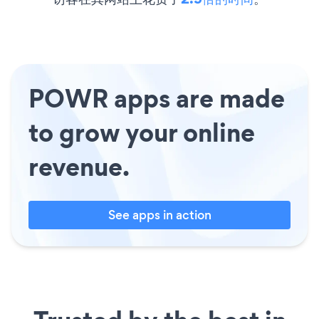
POWR apps are made
to grow your online
revenue.
See apps in action