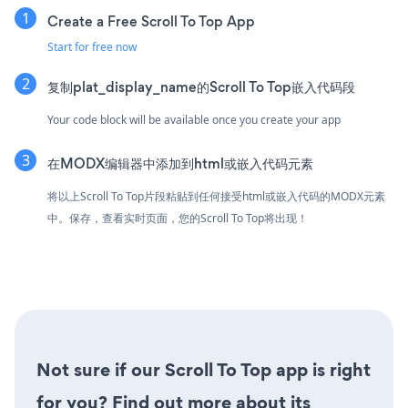
Create a Free Scroll To Top App
Start for free now
复制plat_display_name的Scroll To Top嵌入代码段
Your code block will be available once you create your app
在MODX编辑器中添加到html或嵌入代码元素
将以上Scroll To Top片段粘贴到任何接受html或嵌入代码的MODX元素
中。保存，查看实时页面，您的Scroll To Top将出现！
Not sure if our Scroll To Top app is right
for you? Find out more about its