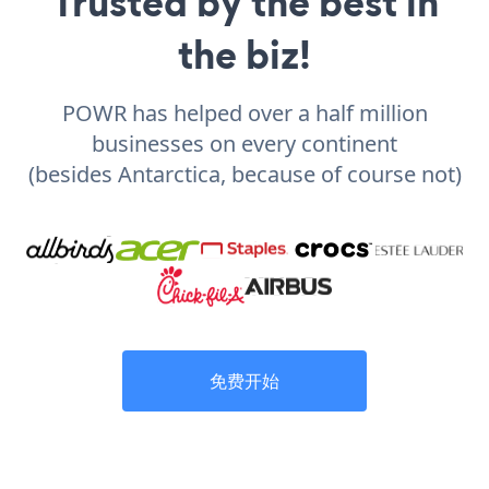
Trusted by the best in
the biz!
POWR has helped over a half million
businesses on every continent
(besides Antarctica, because of course not)
免费开始