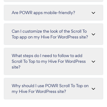
Are POWR apps mobile-friendly?
Can I customize the look of the Scroll To
Top app on my Hive For WordPress site?
What steps do I need to follow to add
Scroll To Top to my Hive For WordPress
site?
Why should I use POWR Scroll To Top on
my Hive For WordPress site?