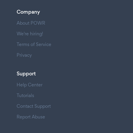
Company
About POWR
We're hiring!
Terms of Service
Privacy
Support
Help Center
Tutorials
Contact Support
Report Abuse