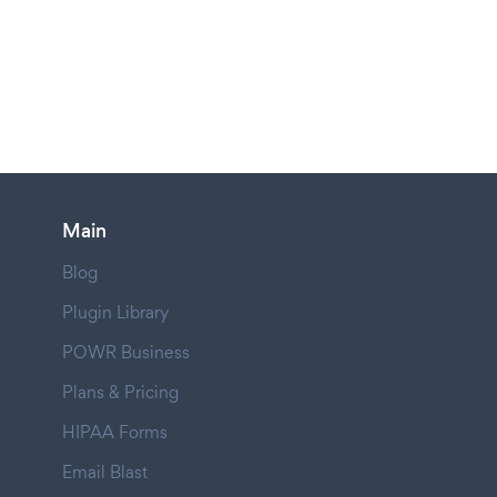
Main
Blog
Plugin Library
POWR Business
Plans & Pricing
HIPAA Forms
Email Blast