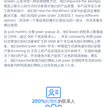
shades 正在寻找一种在线销售方式。他们required the ability以
视觉上吸引人的方式向访客展示他们的产品质量、轻巧且符合人体
工程学的设计。他们的 Hive For WordPress 没有为此提供足够的
解决方案。他们在找到 powr slider 之前尝试了 many different
options，但没有一个看起来好像它们是站点的一部分，并且笨重且
难以使用。
在 just months 注册 powr popup 后，他们boost 的联系人数量超
过 250%（超过 600 个真实联系人），并且 constantly 利用 powr
社交将他们的社交媒体扩大到 6000 多个关注者在他们的网站上喂
食。他们added powr slider 作为一种视觉方式来快速向他们的客
户展示coming to 主页上的产品在现实生活中的样子。它很好地展
示了他们的产品，并无缝地为客户提供了出色的现场体验。事实
上，他们reported发现与他们网站上的 powr 应用程序交互的访问
者的参与时间是他们网站上任何其他人的 2.5 倍。
250%的增长
的联系人