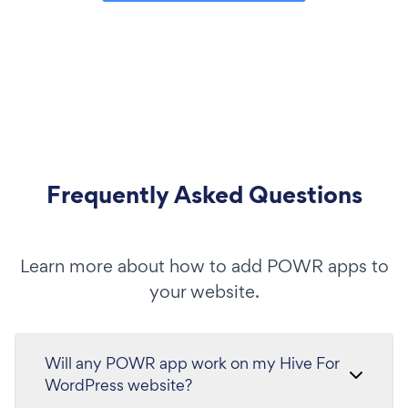
Frequently Asked Questions
Learn more about how to add POWR apps to
your website.
Will any POWR app work on my Hive For
WordPress website?