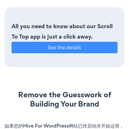
All you need to know about our Scroll
To Top app is just a click away.
See the details
Remove the Guesswork of
Building Your Brand
如果您的Hive For WordPress网站已经启动并开始运营，