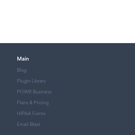
Main
Blog
Plugin Library
POWR Business
Plans & Pricing
HIPAA Forms
Email Blast