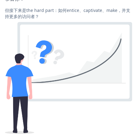
但接下来是the hard part：如何entice、captivate、make，并支
持更多的访问者？