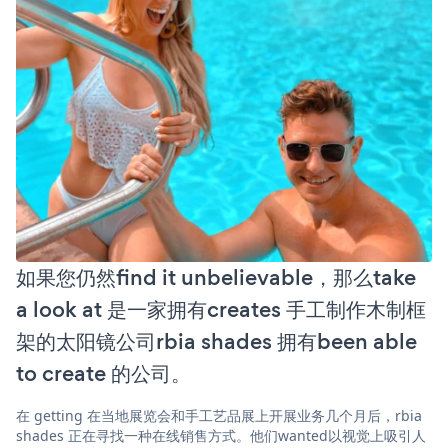
如果您仍然find it unbelievable，那么take
a look at 是一家拥有creates 手工制作木制框
架的太阳镜公司rbia shades 拥有been able
to create 的公司。
在 getting 在当地展览会和手工艺品展上开展业务几个月后，rbia
shades 正在寻找一种在线销售方式。他们wanted以视觉上吸引人