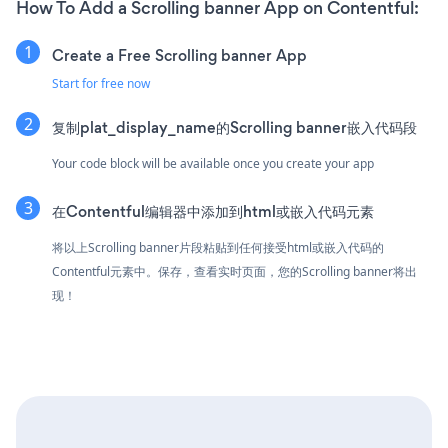
How To Add a Scrolling banner App on Contentful:
Create a Free Scrolling banner App
Start for free now
复制plat_display_name的Scrolling banner嵌入代码段
Your code block will be available once you create your app
在Contentful编辑器中添加到html或嵌入代码元素
将以上Scrolling banner片段粘贴到任何接受html或嵌入代码的
Contentful元素中。保存，查看实时页面，您的Scrolling banner将出
现！