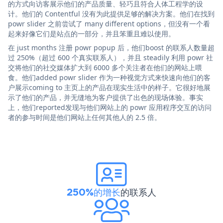
的方式向访客展示他们的产品质量、轻巧且符合人体工程学的设
计。他们的 Contentful 没有为此提供足够的解决方案。他们在找到
powr slider 之前尝试了 many different options，但没有一个看
起来好像它们是站点的一部分，并且笨重且难以使用。
在 just months 注册 powr popup 后，他们boost 的联系人数量超
过 250%（超过 600 个真实联系人），并且 steadily 利用 powr 社
交将他们的社交媒体扩大到 6000 多个关注者在他们的网站上喂
食。他们added powr slider 作为一种视觉方式来快速向他们的客
户展示coming to 主页上的产品在现实生活中的样子。它很好地展
示了他们的产品，并无缝地为客户提供了出色的现场体验。事实
上，他们reported发现与他们网站上的 powr 应用程序交互的访问
者的参与时间是他们网站上任何其他人的 2.5 倍。
250%的增长
的联系人