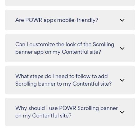
Are POWR apps mobile-friendly?
Can I customize the look of the Scrolling
banner app on my Contentful site?
What steps do I need to follow to add
Scrolling banner to my Contentful site?
Why should I use POWR Scrolling banner
on my Contentful site?