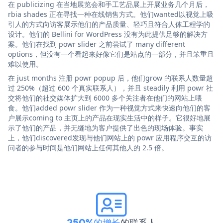
在 publicizing 在当地展览会和手工艺品展上开展业务几个月后，
rbia shades 正在寻找一种在线销售方式。他们wanted以视觉上吸
引人的方式向访客展示他们的产品质量、轻巧且符合人体工程学的
设计。他们的 Bellini for WordPress 没有为此提供足够的解决方
案。他们在找到 powr slider 之前尝试了 many different
options，但没有一个看起来好像它们是站点的一部分，并且笨重且
难以使用。
在 just months 注册 powr popup 后，他们grow 的联系人数量超
过 250%（超过 600 个真实联系人），并且 steadily 利用 powr 社
交将他们的社交媒体扩大到 6000 多个关注者在他们的网站上喂
食。他们added powr slider 作为一种视觉方式来快速向他们的客
户展示coming to 主页上的产品在现实生活中的样子。它很好地展
示了他们的产品，并无缝地为客户提供了出色的现场体验。事实
上，他们discovered发现与他们网站上的 powr 应用程序交互的访
问者的参与时间是他们网站上任何其他人的 2.5 倍。
250%的增长
的联系人