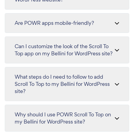
Are POWR apps mobile-friendly?
Can I customize the look of the Scroll To
Top app on my Bellini for WordPress site?
What steps do I need to follow to add
Scroll To Top to my Bellini for WordPress
site?
Why should I use POWR Scroll To Top on
my Bellini for WordPress site?