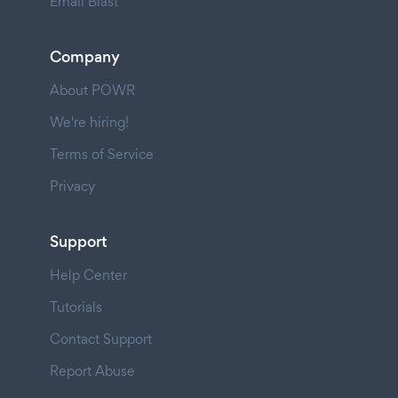
Email Blast
Company
About POWR
We're hiring!
Terms of Service
Privacy
Support
Help Center
Tutorials
Contact Support
Report Abuse