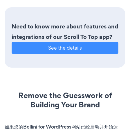
Need to know more about features and
integrations of our Scroll To Top app?
See the details
Remove the Guesswork of
Building Your Brand
如果您的Bellini for WordPress网站已经启动并开始运