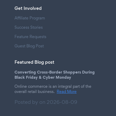
Get Involved
Affiliate Program
Success Stories
Feature Requests
Guest Blog Post
Featured Blog post
Converting Cross-Border Shoppers During
Black Friday & Cyber Monday
Online commerce is an integral part of the
overall retail business.
Read More
Posted by on
2026-08-09