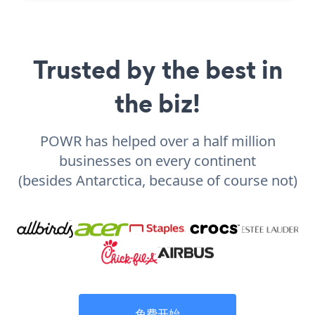
Trusted by the best in
the biz!
POWR has helped over a half million
businesses on every continent
(besides Antarctica, because of course not)
免费开始