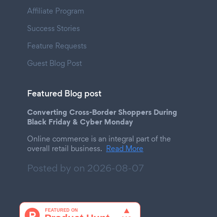
Affiliate Program
Success Stories
Feature Requests
Guest Blog Post
Featured Blog post
Converting Cross-Border Shoppers During
Black Friday & Cyber Monday
Online commerce is an integral part of the
overall retail business.
Read More
Posted by on
2026-08-07