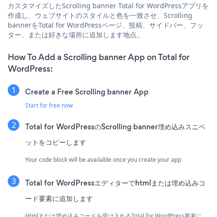
カスタマイズしたScrolling banner Total for WordPressアプリを
作成し、ウェブサイトのスタイルと色を一致させ、Scrolling
bannerをTotal for WordPressページ、投稿、サイドバー、フッ
ター、または好きな場所に追加します地点。
How To Add a Scrolling banner App on Total for
WordPress:
Create a Free Scrolling banner App
Start for free now
Total for WordPressのScrolling banner埋め込みスニペ
ットをコピーします
Your code block will be available once you create your app
Total for WordPressエディターでhtmlまたは埋め込みコ
ード要素に追加します
Htmlまたは埋め込みコードを受け入れるTotal for WordPress要素に