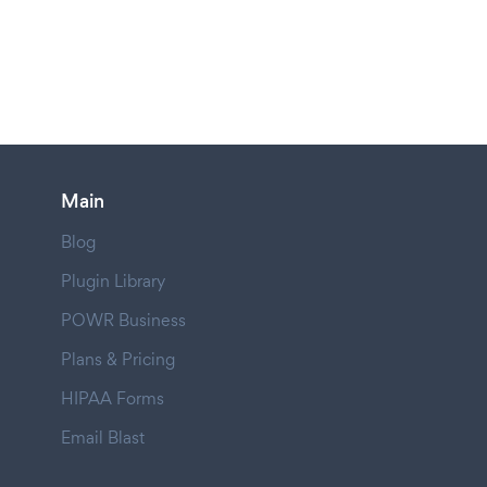
Main
Blog
Plugin Library
POWR Business
Plans & Pricing
HIPAA Forms
Email Blast