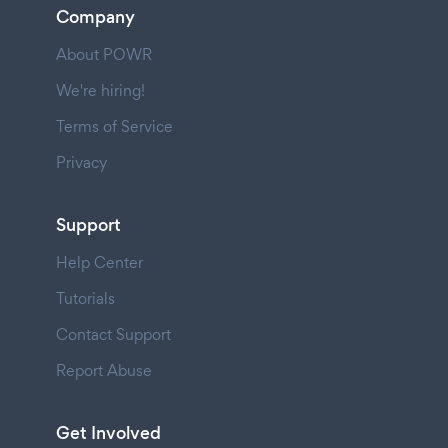
Company
About POWR
We're hiring!
Terms of Service
Privacy
Support
Help Center
Tutorials
Contact Support
Report Abuse
Get Involved