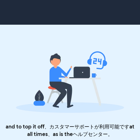
and to top it off、カスタマーサポートが利用可能ですat
all times、as is the
ヘルプセンター
。