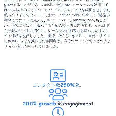
growすることができ、constantlyはpowrソーシャルを利用して
6000人以上のフォロワーにソーシャルメディアを成長させました
彼らのサイトでフィードします。 added powr sliderは、製品が
実際にどのように見えるかをホームページlanding onであるた
め、顧客にすばやく表示するための視覚的な方法です。それは彼
らの製品を上手に紹介し、シームレスに顧客に素晴らしいオンサ
イト体験を提供しました。実際、彼らはreported、自分のサイト
でpowrアプリを操作した訪問者は、自分のサイトの他のどの人よ
りも2.5倍長く関与していました。
コンタクト数250%増
。
200% growth
in engagement