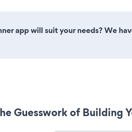
ner app will suit your needs? We have
he Guesswork of Building Y