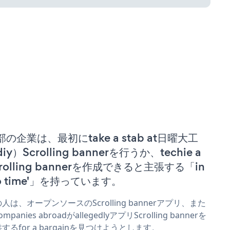
部の企業は、最初にtake a stab at日曜大工
iy）Scrolling bannerを行うか、techie a
crolling bannerを作成できると主張する「in
no time'」を持っています。
人は、オープンソースのScrolling bannerアプリ、また
mpanies abroadがallegedlyアプリScrolling bannerを
するfor a bargainを見つけようとします。