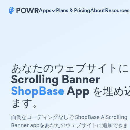
Apps
Plans & Pricing
About
Resources
あなたのウェブサイトに 
Scrolling Banner
ShopBase
App を埋め
ます。
面倒なコーディングなしで ShopBase A Scrolling
Banner appをあなたのウェブサイトに追加できま