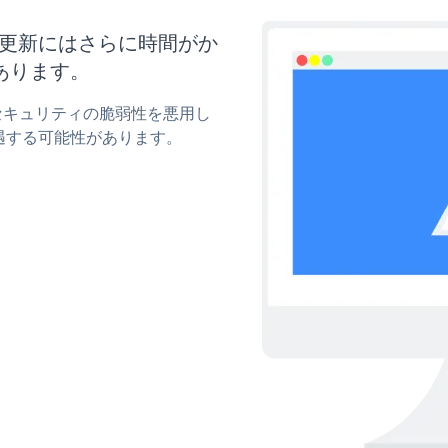
イズと更新にはさらに時間がか
あります。
rのセキュリティの脆弱性を悪用し
遇する可能性があります。