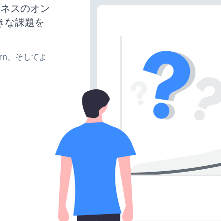
ジネスのオン
きな課題を
、turn、そしてよ