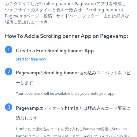
カスタマイズしたScrolling banner Pagevampアプリを作成し、
ウェブサイトのスタイルと色を一致させ、Scrolling bannerを
Pagevampページ、投稿、サイドバー、フッター、または好きな
場所に追加します地点。
How To Add a Scrolling banner App on Pagevamp:
Create a Free Scrolling banner App
Start for free now
PagevampのScrolling banner埋め込みスニペットをコピ
ーします
Your code block will be available once you create your app
Pagevampエディターでhtmlまたは埋め込みコード要素に
追加します
Htmlまたは埋め込みコードを受け入れるPagevamp要素にScrolling
bannerスニペットの上に貼り付けます。保存してライブページを表示