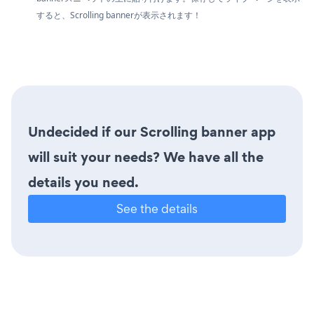
すると、Scrolling bannerが表示されます！
Undecided if our Scrolling banner app
will suit your needs? We have all the
details you need.
See the details