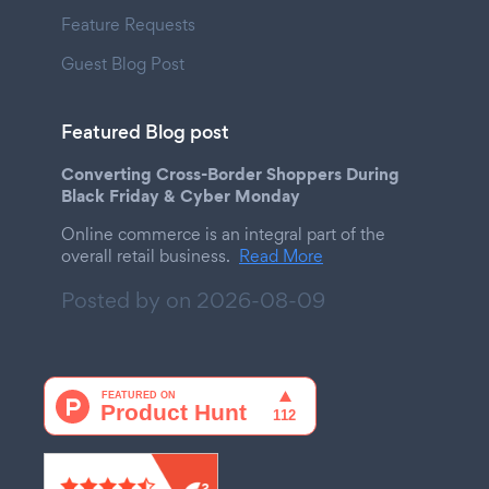
Feature Requests
Guest Blog Post
Featured Blog post
Converting Cross-Border Shoppers During
Black Friday & Cyber Monday
Online commerce is an integral part of the
overall retail business.
Read More
Posted by on
2026-08-09