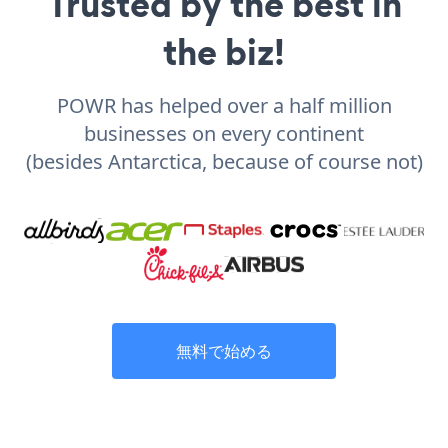
Trusted by the best in
the biz!
POWR has helped over a half million
businesses on every continent
(besides Antarctica, because of course not)
無料で始める