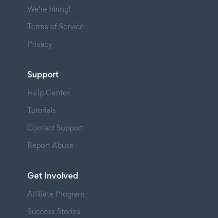
We're hiring!
Terms of Service
Privacy
Support
Help Center
Tutorials
Contact Support
Report Abuse
Get Involved
Affiliate Program
Success Stories