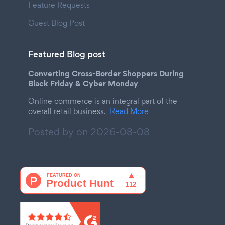
Feature Requests
Guest Blog Post
Featured Blog post
Converting Cross-Border Shoppers During
Black Friday & Cyber Monday
Online commerce is an integral part of the
overall retail business.
Read More
Posted by on
2026-08-08