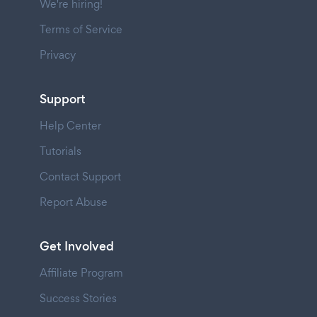
We're hiring!
Terms of Service
Privacy
Support
Help Center
Tutorials
Contact Support
Report Abuse
Get Involved
Affiliate Program
Success Stories