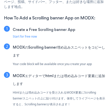
ページ、投稿、サイドバー、フッター、または好きな場所に追加
します地点。
How To Add a Scrolling banner App on MODX:
Create a Free Scrolling banner App
Start for free now
MODXのScrolling banner埋め込みスニペットをコピーし
ます
Your code block will be available once you create your app
MODXエディターでhtmlまたは埋め込みコード要素に追加
します
Htmlまたは埋め込みコードを受け入れるMODX要素にScrolling
bannerスニペットの上に貼り付けます。保存してライブページを表示
すると、Scrolling bannerが表示されます！