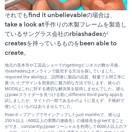
それでもfind it unbelievableの場合は、
take a look at手作りの木製フレームを製造し
ているサングラス会社のrbiashadesが
createsを持っているものをbeen able to
create。
地元の見本市や工芸品ショーでのgettingビジネスの数か月後、
rbiashadesはオンラインで販売する方法を探していました。
required the abilityは、訪問者に製品の品質、軽量で人間工学に
基づいたデザインを視覚的に魅力的な方法で示します。彼らの
MODXはこれに対する適切な解決策を提供しませんでした。彼ら
はpowrスライダーを見つける前にdifferent third-party appsを
試しましたが、サイトの一部であるかのように見えず、不格好で
使いにくいものはありませんでした。
Powrポップアップでサインアップしたjust monthsで、彼らは
250％以上（600以上の実際の連絡先）の連絡先をgrowすること
ができ、constantlyはpowrソーシャルを利用して6000人以上のフ