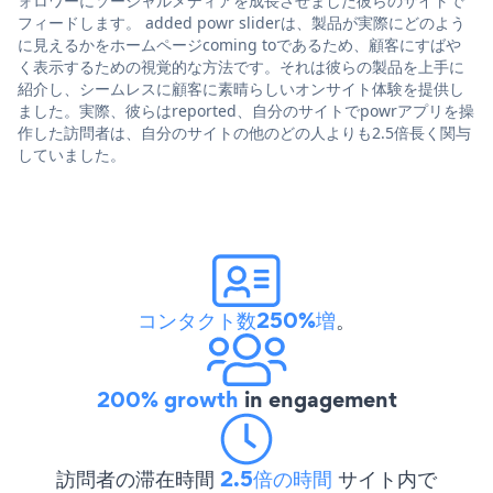
ォロワーにソーシャルメディアを成長させました彼らのサイトで
フィードします。 added powr sliderは、製品が実際にどのよう
に見えるかをホームページcoming toであるため、顧客にすばや
く表示するための視覚的な方法です。それは彼らの製品を上手に
紹介し、シームレスに顧客に素晴らしいオンサイト体験を提供し
ました。実際、彼らはreported、自分のサイトでpowrアプリを操
作した訪問者は、自分のサイトの他のどの人よりも2.5倍長く関与
していました。
コンタクト数250%増
。
200% growth
in engagement
訪問者の滞在時間
2.5倍の時間
サイト内で