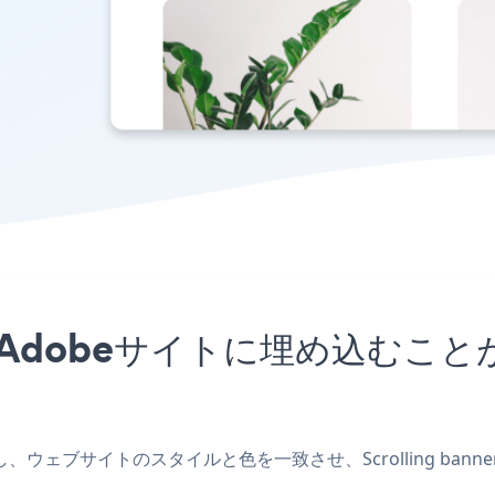
rアプリをAdobeサイトに埋め込
リを作成し、ウェブサイトのスタイルと色を一致させ、Scrolling b