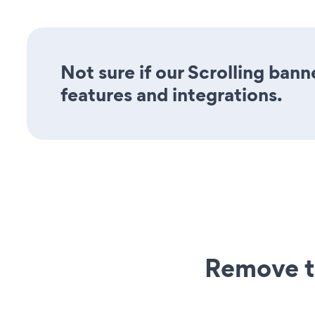
Not sure if our Scrolling bann
features and integrations.
Remove t