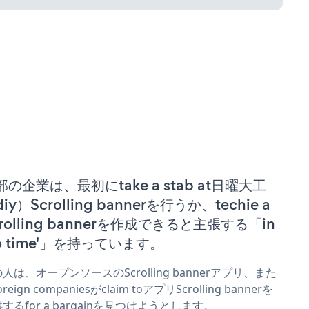
部の企業は、最初にtake a stab at日曜大工
iy）Scrolling bannerを行うか、techie a
crolling bannerを作成できると主張する「in
no time'」を持っています。
人は、オープンソースのScrolling bannerアプリ、また
reign companiesがclaim toアプリScrolling bannerを
するfor a bargainを見つけようとします。