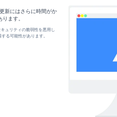
イズと更新にはさらに時間がか
あります。
rのセキュリティの脆弱性を悪用し
遇する可能性があります。