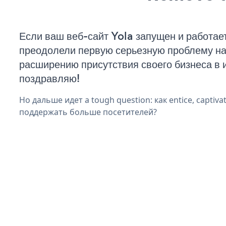
Если ваш веб-сайт Yola запущен и работает
преодолели первую серьезную проблему на 
расширению присутствия своего бизнеса в 
поздравляю!
Но дальше идет a tough question: как entice, captiva
поддержать больше посетителей?