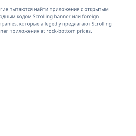
гие пытаются найти приложения с открытым
одным кодом Scrolling banner или foreign
panies, которые allegedly предлагают Scrolling
ner приложения at rock-bottom prices.