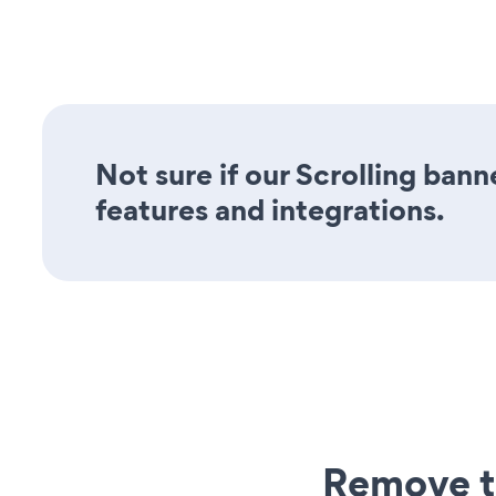
Not sure if our Scrolling bann
features and integrations.
Remove t