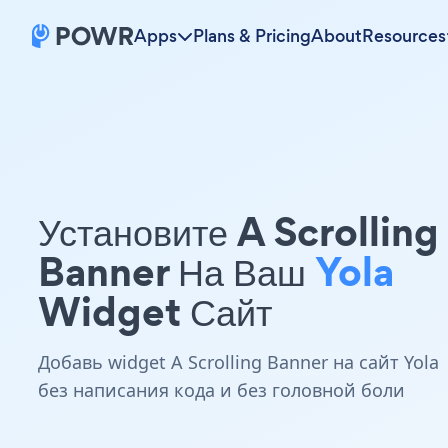
Apps
Plans & Pricing
About
Resources
Установите A Scrolling
Banner На Ваш
Yola
Widget Сайт
Добавь widget A Scrolling Banner на сайт Yola
без написания кода и без головной боли