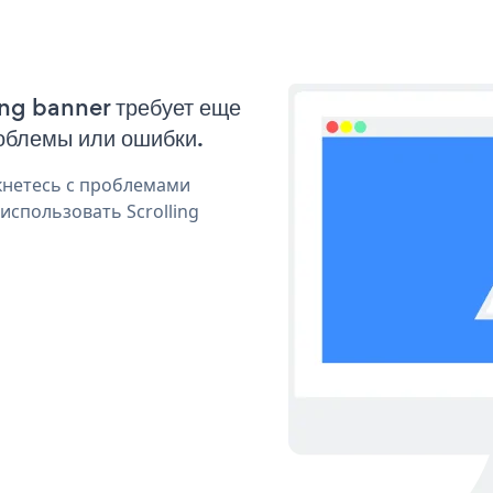
ing banner требует еще
облемы или ошибки.
кнетесь с проблемами
использовать Scrolling