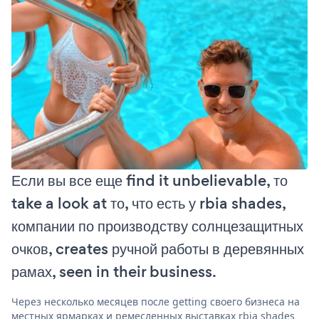
Если вы все еще find it unbelievable, то
take a look at то, что есть у rbia shades,
компании по производству солнцезащитных
очков, creates ручной работы в деревянных
рамах, seen in their business.
Через несколько месяцев после getting своего бизнеса на
местных ярмарках и ремесленных выставках rbia shades