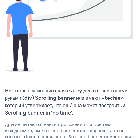
Некоторые компании сначала try делают все своими
руками (diy) Scrolling banner или имеют «techie»,
который утверждает, что он / она может построить a
Scrolling banner in 'no time'.
Другие пытаются найти приложения с открытым
исходным кодом Scrolling banner или companies abroad,
которые claim to предлагают Scrolling banner приложения