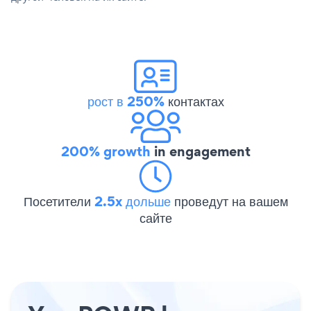
рост в 250%
контактах
200% growth
in engagement
Посетители
2.5x дольше
проведут на вашем
сайте