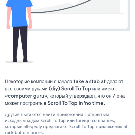
Некоторые компании сначала take a stab at делают
все своими руками (diy) Scroll To Top или имеют
«computer guru», который утверждает, что он / она
может построить a Scroll To Top in 'no time'.
Другие пытаются найти приложения с открытым
исходным кодом Scroll To Top или foreign companies,
которые allegedly предлагают Scroll To Top приложения at
rock-bottom prices.