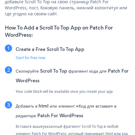
добавьте Scroll To Top на свою страницу Patch For
WordPress, пост, боковую панель, нижний колонтитул или
где угодно на своем сайт.
How To Add a Scroll To Top App on Patch For
WordPress:
Create a Free Scroll To Top App
Start for free now
Скопируйте Scroll To Top фрагмент кода для Patch For
WordPress
Your code block will be available once you create your app
Добавить в html или элемент «Код для вставки» в
редакторе Patch For WordPress
Вставьте вышеуказанный фрагмент Scroll To Top в любой
элемент Patch For WordPress, который принимает html или код