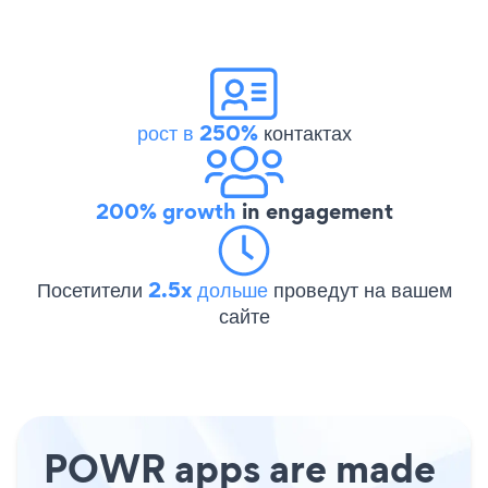
рост в 250%
контактах
200% growth
in engagement
Посетители
2.5x дольше
проведут на вашем
сайте
POWR apps are made