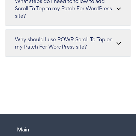
What steps do I need to follow to add
Scroll To Top to my Patch For WordPress
site?
Why should I use POWR Scroll To Top on
my Patch For WordPress site?
Main