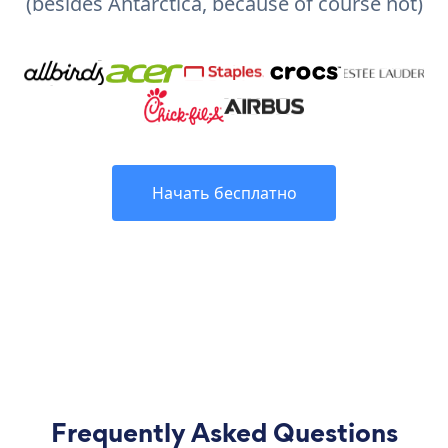
(besides Antarctica, because of course not)
Начать бесплатно
Frequently Asked Questions