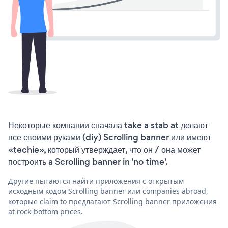
Некоторые компании сначала take a stab at делают
все своими руками (diy) Scrolling banner или имеют
«techie», который утверждает, что он / она может
построить a Scrolling banner in 'no time'.
Другие пытаются найти приложения с открытым
исходным кодом Scrolling banner или companies abroad,
которые claim to предлагают Scrolling banner приложения
at rock-bottom prices.