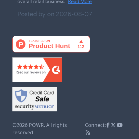
overall retail business.
Read More
Posted by on
2026-08-07
©2026 POWR. All rights
Connect:
reserved