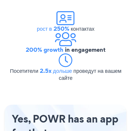
рост в 250%
контактах
200% growth
in engagement
Посетители
2.5x дольше
проведут на вашем
сайте
Yes, POWR has an app