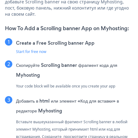
добавьте Scrolling banner на свою страницу Myhosting,
пост, боковую панель, нижний колонтитул или где угодно
на своем сайт.
How To Add a Scrolling banner App on Myhosting:
Create a Free Scrolling banner App
Start for free now
Скопируйте Scrolling banner фрагмент кода для
Myhosting
Your code block will be available once you create your app
Добавить в html или элемент «Код для вставки» в
редакторе Myhosting
Вставьте вышеуказанный фрагмент Scrolling banner в любой
элемент Myhosting, который принимает html или код для
встраивания. Сохраните, просмотрите страницу в реальном