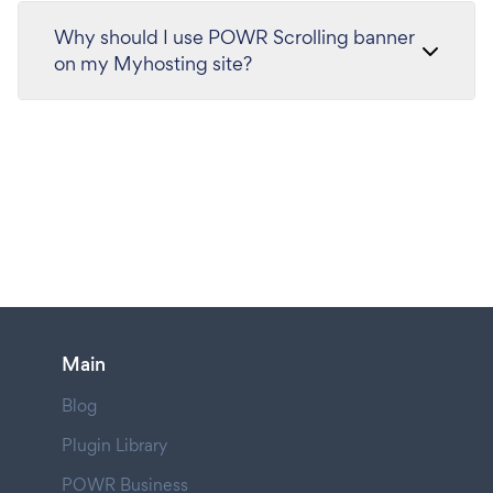
Why should I use POWR Scrolling banner
on my Myhosting site?
Main
Blog
Plugin Library
POWR Business