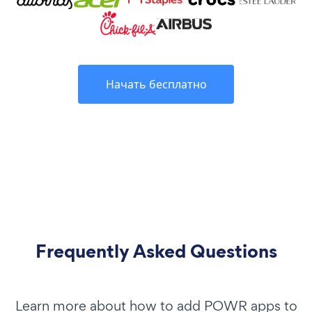
Начать бесплатно
Frequently Asked Questions
Learn more about how to add POWR apps to