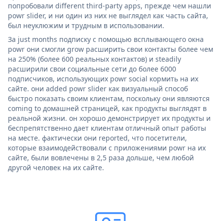
попробовали different third-party apps, прежде чем нашли
powr slider, и ни один из них не выглядел как часть сайта,
был неуклюжим и трудным в использовании.
За just months подписку с помощью всплывающего окна
powr они смогли grow расширить свои контакты более чем
на 250% (более 600 реальных контактов) и steadily
расширили свои социальные сети до более 6000
подписчиков, использующих powr social кормить на их
сайте. они added powr slider как визуальный способ
быстро показать своим клиентам, поскольку они являются
coming to домашней страницей, как продукты выглядят в
реальной жизни. он хорошо демонстрирует их продукты и
беспрепятственно дает клиентам отличный опыт работы
на месте. фактически они reported, что посетители,
которые взаимодействовали с приложениями powr на их
сайте, были вовлечены в 2,5 раза дольше, чем любой
другой человек на их сайте.