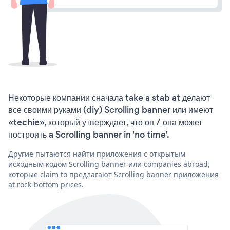
Некоторые компании сначала take a stab at делают
все своими руками (diy) Scrolling banner или имеют
«techie», который утверждает, что он / она может
построить a Scrolling banner in 'no time'.
Другие пытаются найти приложения с открытым
исходным кодом Scrolling banner или companies abroad,
которые claim to предлагают Scrolling banner приложения
at rock-bottom prices.