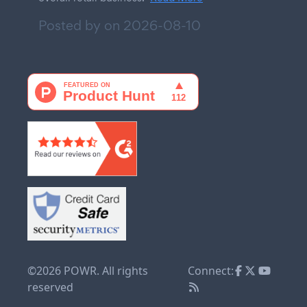
Posted by on
2026-08-10
©2026 POWR. All rights
Connect:
reserved