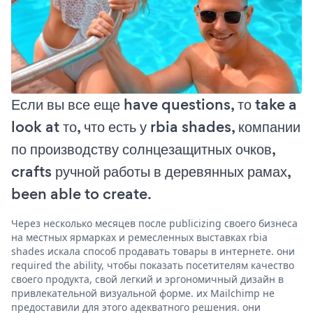
Если вы все еще have questions, то take a
look at то, что есть у rbia shades, компании
по производству солнцезащитных очков,
crafts ручной работы в деревянных рамах,
been able to create.
Через несколько месяцев после publicizing своего бизнеса
на местных ярмарках и ремесленных выставках rbia
shades искала способ продавать товары в интернете. они
required the ability, чтобы показать посетителям качество
своего продукта, свой легкий и эргономичный дизайн в
привлекательной визуальной форме. их Mailchimp не
предоставили для этого адекватного решения. они