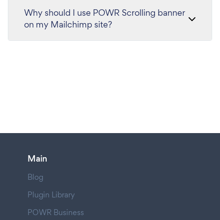
Why should I use POWR Scrolling banner
on my Mailchimp site?
Main
Blog
Plugin Library
POWR Business