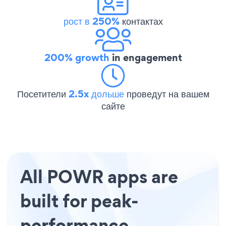
рост в 250%
контактах
200% growth
in engagement
Посетители
2.5x дольше
проведут на вашем
сайте
All POWR apps are
built for peak-
performance.