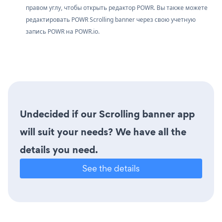
правом углу, чтобы открыть редактор POWR. Вы также можете
редактировать POWR Scrolling banner через свою учетную
запись
POWR
на
POWR.io.
Undecided if our Scrolling banner app
will suit your needs? We have all the
details you need.
See the details