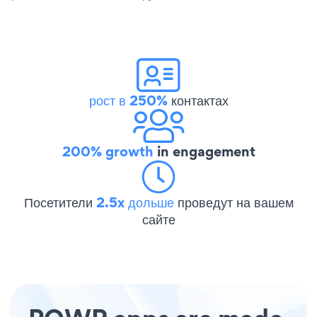
рост в 250%
контактах
200% growth
in engagement
Посетители
2.5x дольше
проведут на вашем
сайте