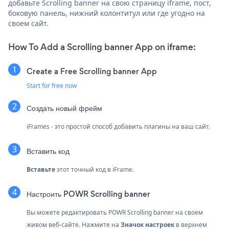
добавьте Scrolling banner на свою страницу iframe, пост,
боковую панель, нижний колонтитул или где угодно на
своем сайт.
How To Add a Scrolling banner App on iframe:
Create a Free Scrolling banner App
Start for free now
Создать новый фрейм
iFrames - это простой способ добавить плагины на ваш сайт.
Вставить код
Вставьте
этот точный код в iFrame.
Настроить POWR Scrolling banner
Вы можете редактировать POWR Scrolling banner на своем
живом веб-сайте. Нажмите на
Значок настроек
в верхнем