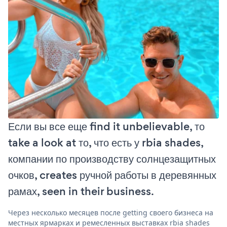
Если вы все еще find it unbelievable, то
take a look at то, что есть у rbia shades,
компании по производству солнцезащитных
очков, creates ручной работы в деревянных
рамах, seen in their business.
Через несколько месяцев после getting своего бизнеса на
местных ярмарках и ремесленных выставках rbia shades