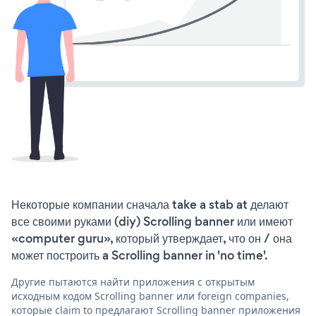
Некоторые компании сначала take a stab at делают
все своими руками (diy) Scrolling banner или имеют
«computer guru», который утверждает, что он / она
может построить a Scrolling banner in 'no time'.
Другие пытаются найти приложения с открытым
исходным кодом Scrolling banner или foreign companies,
которые claim to предлагают Scrolling banner приложения