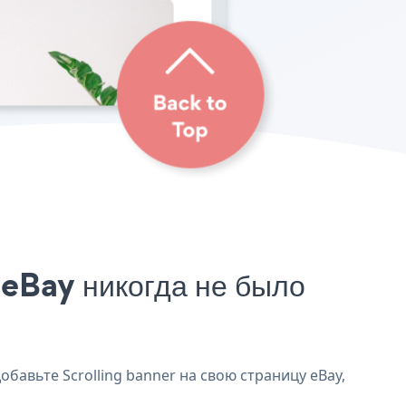
 eBay никогда не было
обавьте Scrolling banner на свою страницу eBay,