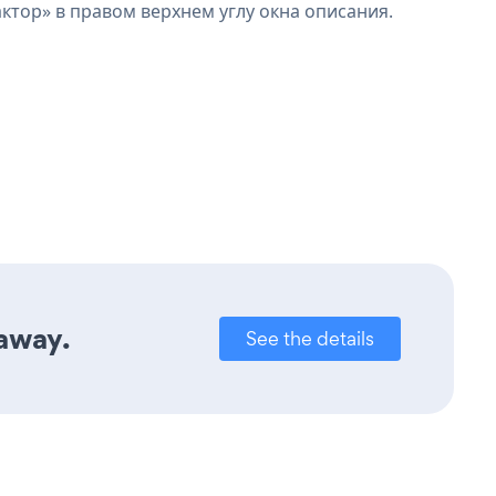
ктор» в правом верхнем углу окна описания.
 away.
See the details