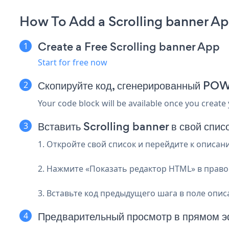
How To Add a Scrolling banner Ap
Create a Free Scrolling banner App
Start for free now
Скопируйте код, сгенерированный PO
Your code block will be available once you create
Вставить Scrolling banner в свой спис
1. Откройте свой список и перейдите к описани
2. Нажмите «Показать редактор HTML» в право
3. Вставьте код предыдущего шага в поле опис
Предварительный просмотр в прямом э