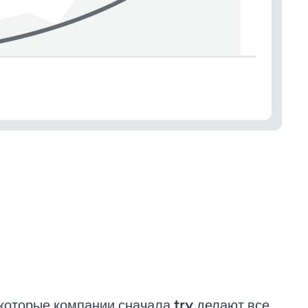
которые компании сначала try делают все