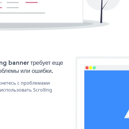
ing banner требует еще
облемы или ошибки.
кнетесь с проблемами
использовать Scrolling