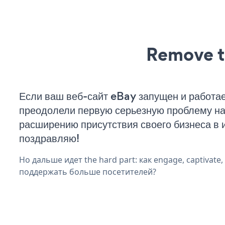
Remove t
Если ваш веб-сайт eBay запущен и работае
преодолели первую серьезную проблему на 
расширению присутствия своего бизнеса в 
поздравляю!
Но дальше идет the hard part: как engage, captivate,
поддержать больше посетителей?