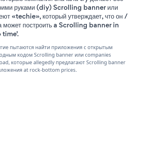
оими руками (diy) Scrolling banner или
еют «techie», который утверждает, что он /
а может построить a Scrolling banner in
 time'.
гие пытаются найти приложения с открытым
одным кодом Scrolling banner или companies
oad, которые allegedly предлагают Scrolling banner
ложения at rock-bottom prices.